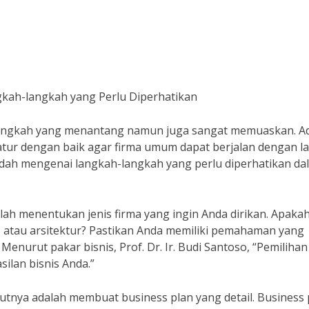
ah-langkah yang Perlu Diperhatikan
langkah yang menantang namun juga sangat memuaskan. A
atur dengan baik agar firma umum dapat berjalan dengan la
ah mengenai langkah-langkah yang perlu diperhatikan da
ah menentukan jenis firma yang ingin Anda dirikan. Apaka
, atau arsitektur? Pastikan Anda memiliki pemahaman yang
Menurut pakar bisnis, Prof. Dr. Ir. Budi Santoso, “Pemilihan 
ilan bisnis Anda.”
jutnya adalah membuat business plan yang detail. Business 