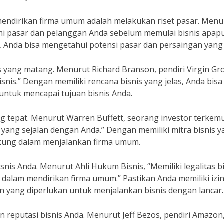
mendirikan firma umum adalah melakukan riset pasar. Menu
mi pasar dan pelanggan Anda sebelum memulai bisnis apapu
 Anda bisa mengetahui potensi pasar dan persaingan yang 
yang matang. Menurut Richard Branson, pendiri Virgin Gr
snis.” Dengan memiliki rencana bisnis yang jelas, Anda bisa
untuk mencapai tujuan bisnis Anda.
ng tepat. Menurut Warren Buffett, seorang investor terkem
lai yang sejalan dengan Anda.” Dengan memiliki mitra bisnis 
ukung dalam menjalankan firma umum.
is Anda. Menurut Ahli Hukum Bisnis, “Memiliki legalitas b
dalam mendirikan firma umum.” Pastikan Anda memiliki izi
 yang diperlukan untuk menjalankan bisnis dengan lancar.
reputasi bisnis Anda. Menurut Jeff Bezos, pendiri Amazon