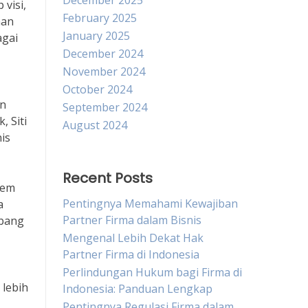
December 2025
visi,
February 2025
aan
January 2025
agai
December 2024
November 2024
October 2024
en
September 2024
, Siti
August 2024
is
Recent Posts
tem
Pentingnya Memahami Kewajiban
a
Partner Firma dalam Bisnis
mbang
Mengenal Lebih Dekat Hak
Partner Firma di Indonesia
Perlindungan Hukum bagi Firma di
 lebih
Indonesia: Panduan Lengkap
Pentingnya Regulasi Firma dalam