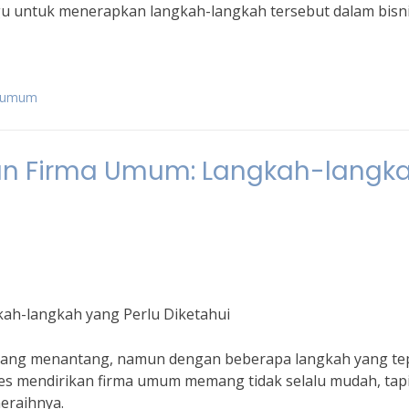
agu untuk menerapkan langkah-langkah tersebut dalam bisn
a umum
kan Firma Umum: Langkah-langk
ah-langkah yang Perlu Diketahui
 yang menantang, namun dengan beberapa langkah yang te
kses mendirikan firma umum memang tidak selalu mudah, tap
eraihnya.