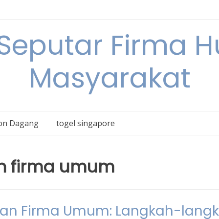
 Seputar Firma 
Masyarakat
on Dagang
togel singapore
h firma umum
an Firma Umum: Langkah-lang