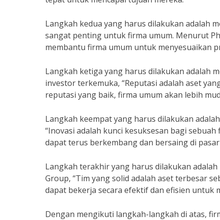
Langkah kedua yang harus dilakukan adalah m
sangat penting untuk firma umum. Menurut Phi
membantu firma umum untuk menyesuaikan pro
Langkah ketiga yang harus dilakukan adalah 
investor terkemuka, “Reputasi adalah aset ya
reputasi yang baik, firma umum akan lebih mu
Langkah keempat yang harus dilakukan adalah t
“Inovasi adalah kunci kesuksesan bagi sebuah
dapat terus berkembang dan bersaing di pasar
Langkah terakhir yang harus dilakukan adalah
Group, “Tim yang solid adalah aset terbesar s
dapat bekerja secara efektif dan efisien untuk
Dengan mengikuti langkah-langkah di atas, f