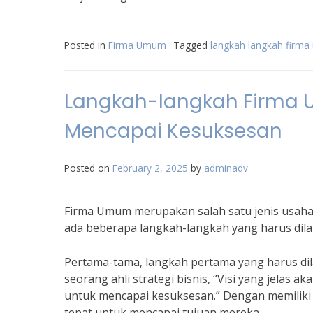
Posted in
Firma Umum
Tagged
langkah langkah firm
Langkah-langkah Firma 
Mencapai Kesuksesan
Posted on
February 2, 2025
by
adminadv
Firma Umum merupakan salah satu jenis usaha
ada beberapa langkah-langkah yang harus dila
Pertama-tama, langkah pertama yang harus dila
seorang ahli strategi bisnis, “Visi yang jelas
untuk mencapai kesuksesan.” Dengan memiliki v
tepat untuk mencapai tujuan mereka.