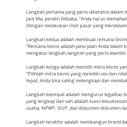
Langkah pertama yang perlu diketahui dalam 
Jack Ma, pendiri Alibaba, “Anda harus memaha
Dengan melakukan riset pasar yang mendalam,
Langkah kedua adalah membuat rencana bisnis 
“Rencana bisnis adalah peta jalan Anda dalam bi
mengatur langkah-langkah yang perlu diambil 
Langkah ketiga adalah memilih mitra bisnis ya
“Pilihlah mitra bisnis yang memiliki visi dan ni
tepat, Anda bisa saling melengkapi dan mend
Langkah keempat adalah mengurus legalitas bisn
yang lengkap dan sah adalah kunci kesuksesan 
usaha, NPWP, SIUP, dan dokumen-dokumen lain
Langkah terakhir adalah membangun brand dan 