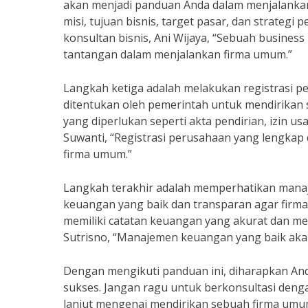
akan menjadi panduan Anda dalam menjalankan 
misi, tujuan bisnis, target pasar, dan strat
konsultan bisnis, Ani Wijaya, “Sebuah busin
tantangan dalam menjalankan firma umum.”
Langkah ketiga adalah melakukan registrasi 
ditentukan oleh pemerintah untuk mendirikan
yang diperlukan seperti akta pendirian, izin u
Suwanti, “Registrasi perusahaan yang lengka
firma umum.”
Langkah terakhir adalah memperhatikan manaj
keuangan yang baik dan transparan agar firm
memiliki catatan keuangan yang akurat dan me
Sutrisno, “Manajemen keuangan yang baik akan
Dengan mengikuti panduan ini, diharapkan An
sukses. Jangan ragu untuk berkonsultasi denga
lanjut mengenai mendirikan sebuah firma umu