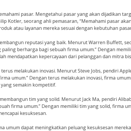
emahami pasar. Mengetahui pasar yang akan dijadikan targ
lip Kotler, seorang ahli pemasaran, “Memahami pasar aka
duk atau layanan mereka sesuai dengan kebutuhan pasar
membangun reputasi yang baik. Menurut Warren Buffett, se
ng paling berharga bagi sebuah firma umum.” Dengan memili
dah mendapatkan kepercayaan dari pelanggan dan mitra bis
erus melakukan inovasi. Menurut Steve Jobs, pendiri Apple 
 firma umum.” Dengan terus melakukan inovasi, firma umum
 yang semakin kompetitif.
 membangun tim yang solid. Menurut Jack Ma, pendiri Aliba
ebuah firma umum.” Dengan memiliki tim yang solid, firma 
 mencapai kesuksesan.
irma umum dapat meningkatkan peluang kesuksesan mereka