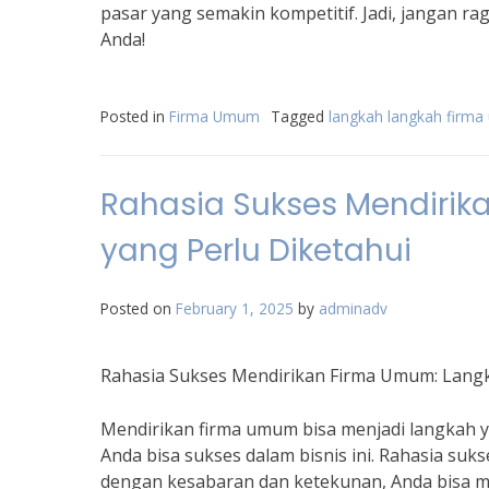
pasar yang semakin kompetitif. Jadi, jangan r
Anda!
Posted in
Firma Umum
Tagged
langkah langkah firm
Rahasia Sukses Mendiri
yang Perlu Diketahui
Posted on
February 1, 2025
by
adminadv
Rahasia Sukses Mendirikan Firma Umum: Langk
Mendirikan firma umum bisa menjadi langkah
Anda bisa sukses dalam bisnis ini. Rahasia su
dengan kesabaran dan ketekunan, Anda bisa m