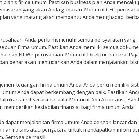
bisnis firma umum. Pastikan business plan Anda mencakup 
egi pemasaran yang akan Anda gunakan. Menurut CEO perusah
ess plan yang matang akan membantu Anda menghadapi berb
perusahaan. Anda perlu memenuhi semua persyaratan yang
 sebuah firma umum. Pastikan Anda memiliki semua dokum
saha, dan NPWP perusahaan. Menurut Direktur Jenderal Pajak
p dan benar akan memudahkan Anda dalam menjalankan bisn
emen keuangan firma umum Anda. Anda perlu memiliki sis
a umum Anda dapat berkembang dengan baik. Pastikan And
lakukan audit secara berkala. Menurut Ahli Akuntansi, Ba
 memberikan kestabilan finansial bagi firma umum Anda.”
da dapat menjalankan firma umum Anda dengan lancar dan
n ahli bisnis atau pengacara untuk mendapatkan informasi
m. Semoga berhasil!