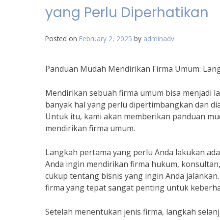
yang Perlu Diperhatikan
Posted on
February 2, 2025
by
adminadv
Panduan Mudah Mendirikan Firma Umum: Langk
Mendirikan sebuah firma umum bisa menjadi 
banyak hal yang perlu dipertimbangkan dan di
Untuk itu, kami akan memberikan panduan mud
mendirikan firma umum.
Langkah pertama yang perlu Anda lakukan adal
Anda ingin mendirikan firma hukum, konsultan
cukup tentang bisnis yang ingin Anda jalankan. 
firma yang tepat sangat penting untuk keberhas
Setelah menentukan jenis firma, langkah selan