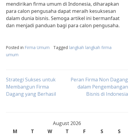
mendirikan firma umum di Indonesia, diharapkan
para calon pengusaha dapat meraih kesuksesan
dalam dunia bisnis. Semoga artikel ini bermanfaat
dan menjadi panduan bagi para calon pengusaha.
Posted in
Firma Umum
Tagged
langkah langkah firma
umum
Post
Strategi Sukses untuk
Peran Firma Non Dagang
Membangun Firma
dalam Pengembangan
Dagang yang Berhasil
Bisnis di Indonesia
navigation
August 2026
M
T
W
T
F
S
S