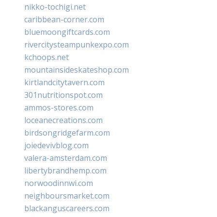
nikko-tochigi.net
caribbean-corner.com
bluemoongiftcards.com
rivercitysteampunkexpo.com
kchoops.net
mountainsideskateshop.com
kirtlandcitytavern.com
301nutritionspot.com
ammos-stores.com
loceanecreations.com
birdsongridgefarm.com
joiedevivblog.com
valera-amsterdam.com
libertybrandhemp.com
norwoodinnwi.com
neighboursmarket.com
blackanguscareers.com