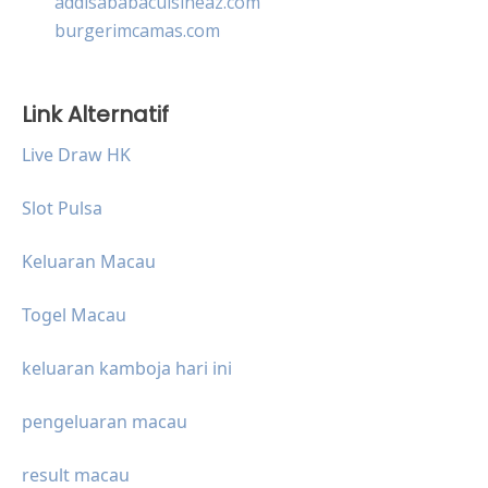
addisababacuisineaz.com
burgerimcamas.com
Link Alternatif
Live Draw HK
Slot Pulsa
Keluaran Macau
Togel Macau
keluaran kamboja hari ini
pengeluaran macau
result macau