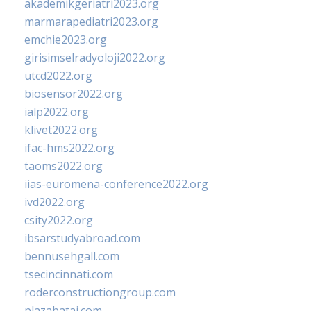
akademikgeriatri2023.org
marmarapediatri2023.org
emchie2023.org
girisimselradyoloji2022.org
utcd2022.org
biosensor2022.org
ialp2022.org
klivet2022.org
ifac-hms2022.org
taoms2022.org
iias-euromena-conference2022.org
ivd2022.org
csity2022.org
ibsarstudyabroad.com
bennusehgall.com
tsecincinnati.com
roderconstructiongroup.com
plazabatai.com