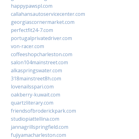
happypawspl.com
callahansautoservicecenter.com
georgiascornermarket.com
perfectfit24-7.com
portugalprivatedriver.com
von-racer.com
coffeeshopcharleston.com
salon104mainstreet.com
alkaspringswater.com
318mainstreet8h.com
lovenailsspari.com
oakberry-kuwait.com
quartzliterary.com
friendsofbroderickpark.com
studiopiattellina.com
jannagrillspringfield.com
fujiyamacharleston.com