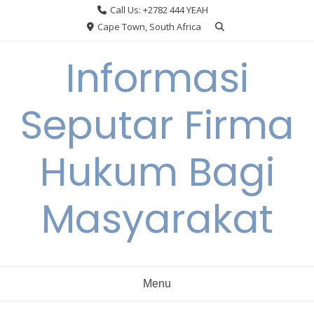
Skip
Call Us: +2782 444 YEAH
to
Cape Town, South Africa
content
Informasi
Seputar Firma
Hukum Bagi
Masyarakat
Menu