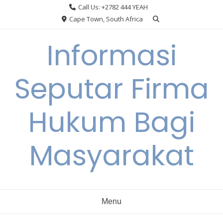
Skip
Call Us: +2782 444 YEAH
to
Cape Town, South Africa
content
Informasi
Seputar Firma
Hukum Bagi
Masyarakat
Menu