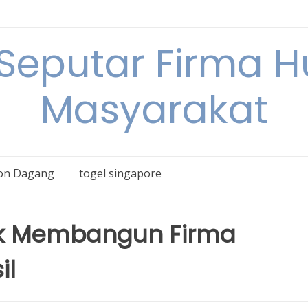
 Seputar Firma 
Masyarakat
on Dagang
togel singapore
tuk Membangun Firma
il