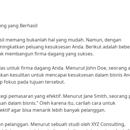
ng yang Berhasil
sil memang bukanlah hal yang mudah. Namun, dengan
eningkatkan peluang kesuksesan Anda. Berikut adalah beb
ntuk membangun firma dagang yang sukses.
elas untuk firma dagang Anda. Menurut John Doe, seorang a
a akan kesulitan untuk mencapai kesuksesan dalam bisnis An
ap fokus pada tujuan tersebut.
egi pemasaran yang efektif. Menurut Jane Smith, seorang 
 dalam bisnis.” Oleh karena itu, carilah cara untuk
tif agar bisa menarik lebih banyak pelanggan.
nan pelanggan. Menurut sebuah studi oleh XYZ Consulting,