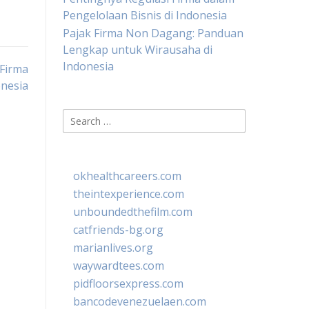
Pengelolaan Bisnis di Indonesia
Pajak Firma Non Dagang: Panduan
Lengkap untuk Wirausaha di
Indonesia
Firma
nesia
Search
for:
okhealthcareers.com
theintexperience.com
unboundedthefilm.com
catfriends-bg.org
marianlives.org
waywardtees.com
pidfloorsexpress.com
bancodevenezuelaen.com