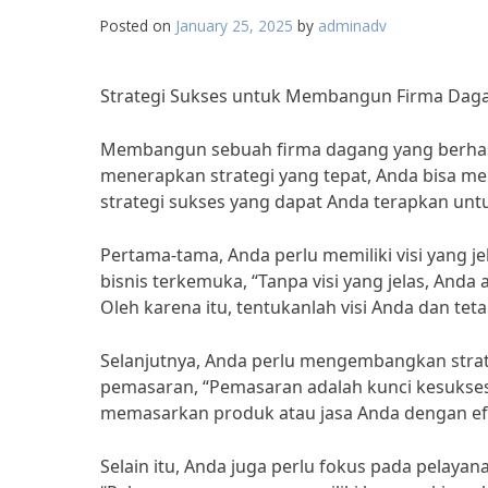
Posted on
January 25, 2025
by
adminadv
Strategi Sukses untuk Membangun Firma Daga
Membangun sebuah firma dagang yang berha
menerapkan strategi yang tepat, Anda bisa m
strategi sukses yang dapat Anda terapkan u
Pertama-tama, Anda perlu memiliki visi yang j
bisnis terkemuka, “Tanpa visi yang jelas, And
Oleh karena itu, tentukanlah visi Anda dan tet
Selanjutnya, Anda perlu mengembangkan strat
pemasaran, “Pemasaran adalah kunci kesuksesan
memasarkan produk atau jasa Anda dengan efek
Selain itu, Anda juga perlu fokus pada pelaya