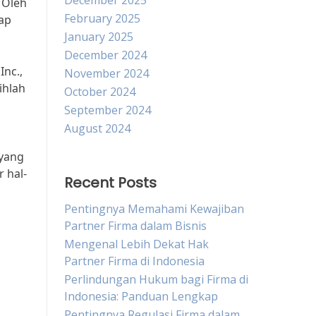
December 2025
 Oleh
February 2025
ap
January 2025
December 2024
Inc.,
November 2024
ihlah
October 2024
September 2024
August 2024
 yang
r hal-
Recent Posts
Pentingnya Memahami Kewajiban
Partner Firma dalam Bisnis
Mengenal Lebih Dekat Hak
Partner Firma di Indonesia
Perlindungan Hukum bagi Firma di
Indonesia: Panduan Lengkap
Pentingnya Regulasi Firma dalam