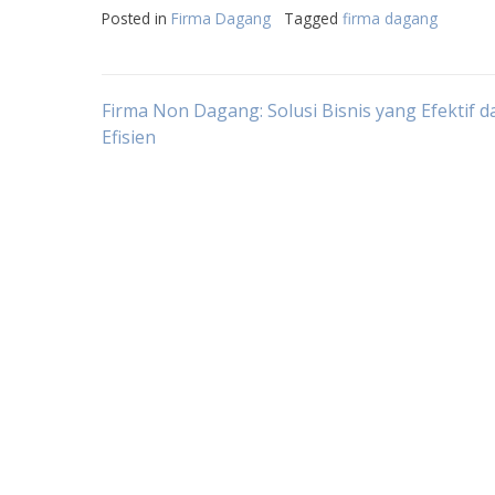
Posted in
Firma Dagang
Tagged
firma dagang
Post
Firma Non Dagang: Solusi Bisnis yang Efektif d
Efisien
navigation