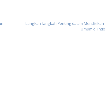
an
Langkah-langkah Penting dalam Mendirikan 
Umum di Indo