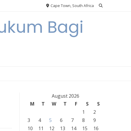
Cape Town, South Africa
Hukum Bagi
August 2026
M
T
W
T
F
S
S
1
2
3
4
5
6
7
8
9
10
11
12
13
14
15
16