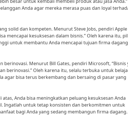
ebih besar untuk kembali membeli produk atau jasa Anda.”
 pelanggan Anda agar mereka merasa puas dan loyal terhad
yang solid dan kompeten. Menurut Steve Jobs, pendiri Apple 
sa mencapai kesuksesan dalam bisnis.” Oleh karena itu, pil
nggi untuk membantu Anda mencapai tujuan firma dagang
n berinovasi. Menurut Bill Gates, pendiri Microsoft, “Bisnis
an berinovasi.” Oleh karena itu, selalu terbuka untuk belaja
da agar bisa terus berkembang dan bersaing di pasar yang
di atas, Anda bisa meningkatkan peluang kesuksesan Anda
 Ingatlah untuk tetap konsisten dan berkomitmen untuk
rmanfaat bagi Anda yang sedang membangun firma dagang.