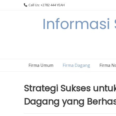
Skip
Call Us: +2782 444 YEAH
to
content
Informasi
Firma Umum
Firma Dagang
Firma N
Strategi Sukses un
Dagang yang Berhas