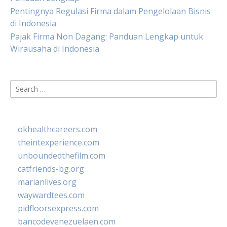
Pentingnya Regulasi Firma dalam Pengelolaan Bisnis
di Indonesia
Pajak Firma Non Dagang: Panduan Lengkap untuk
Wirausaha di Indonesia
Search
for:
okhealthcareers.com
theintexperience.com
unboundedthefilm.com
catfriends-bg.org
marianlives.org
waywardtees.com
pidfloorsexpress.com
bancodevenezuelaen.com