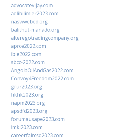
advocatevijay.com
adlibilimler2023.com
naswwebed.org
balithut-manado.org
alteregotradingcompany.org
aprce2022.com
ibie2022.com
sbcc-2022.com
AngolaOilAndGas2022.com
Convoy4Freedom2022.com
grur2023.org
hkhk2023.org
napm2023.org
apsdfd2023.org
forumausape2023.com
imkl2023.com
careerfaircsd2023.com