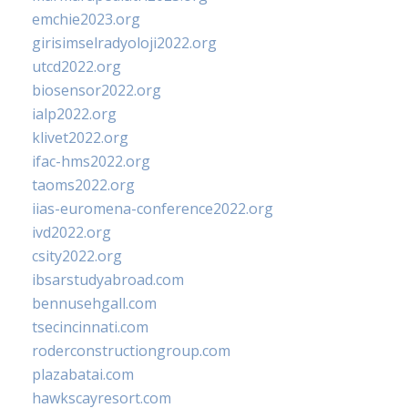
emchie2023.org
girisimselradyoloji2022.org
utcd2022.org
biosensor2022.org
ialp2022.org
klivet2022.org
ifac-hms2022.org
taoms2022.org
iias-euromena-conference2022.org
ivd2022.org
csity2022.org
ibsarstudyabroad.com
bennusehgall.com
tsecincinnati.com
roderconstructiongroup.com
plazabatai.com
hawkscayresort.com