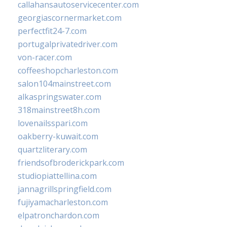
callahansautoservicecenter.com
georgiascornermarket.com
perfectfit24-7.com
portugalprivatedriver.com
von-racer.com
coffeeshopcharleston.com
salon104mainstreet.com
alkaspringswater.com
318mainstreet8h.com
lovenailsspari.com
oakberry-kuwait.com
quartzliterary.com
friendsofbroderickpark.com
studiopiattellina.com
jannagrillspringfield.com
fujiyamacharleston.com
elpatronchardon.com