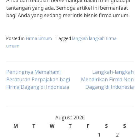
Anda dan tetaplah bersemangat dalam menghadapi
tantangan yang ada. Semoga artikel ini bermanfaat
bagi Anda yang sedang merintis bisnis firma umum.
Posted in
Firma Umum
Tagged
langkah langkah firma
umum
Post
Pentingnya Memahami
Langkah-langkah
Peraturan Perpajakan bagi
Mendirikan Firma Non
Firma Dagang di Indonesia
Dagang di Indonesia
navigation
August 2026
M
T
W
T
F
S
S
1
2