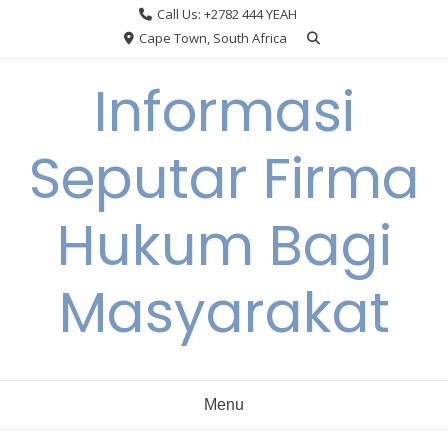
Skip
Call Us: +2782 444 YEAH
to
Cape Town, South Africa
content
Informasi
Seputar Firma
Hukum Bagi
Masyarakat
Menu