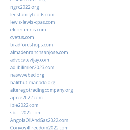
ngrc2022.org
leesfamilyfoods.com
lewis-lewis-cpas.com
eleontennis.com
cyetus.com
bradfordshops.com
almadenranchsanjose.com
advocatevijay.com
adlibilimler2023.com
naswwebed.org
balithut-manado.org
alteregotradingcompany.org
aprce2022.com
ibie2022.com
sbcc-2022.com
AngolaOilAndGas2022.com
Convoy4Freedom2022.com