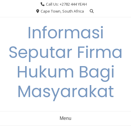
Skip
Call Us: +2782 444 YEAH
to
Cape Town, South Africa
content
Informasi
Seputar Firma
Hukum Bagi
Masyarakat
Menu