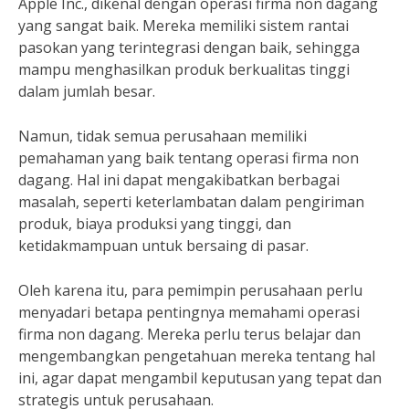
Apple Inc., dikenal dengan operasi firma non dagang
yang sangat baik. Mereka memiliki sistem rantai
pasokan yang terintegrasi dengan baik, sehingga
mampu menghasilkan produk berkualitas tinggi
dalam jumlah besar.
Namun, tidak semua perusahaan memiliki
pemahaman yang baik tentang operasi firma non
dagang. Hal ini dapat mengakibatkan berbagai
masalah, seperti keterlambatan dalam pengiriman
produk, biaya produksi yang tinggi, dan
ketidakmampuan untuk bersaing di pasar.
Oleh karena itu, para pemimpin perusahaan perlu
menyadari betapa pentingnya memahami operasi
firma non dagang. Mereka perlu terus belajar dan
mengembangkan pengetahuan mereka tentang hal
ini, agar dapat mengambil keputusan yang tepat dan
strategis untuk perusahaan.