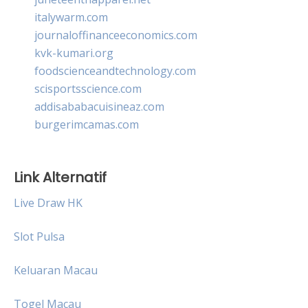
italywarm.com
journaloffinanceeconomics.com
kvk-kumari.org
foodscienceandtechnology.com
scisportsscience.com
addisababacuisineaz.com
burgerimcamas.com
Link Alternatif
Live Draw HK
Slot Pulsa
Keluaran Macau
Togel Macau