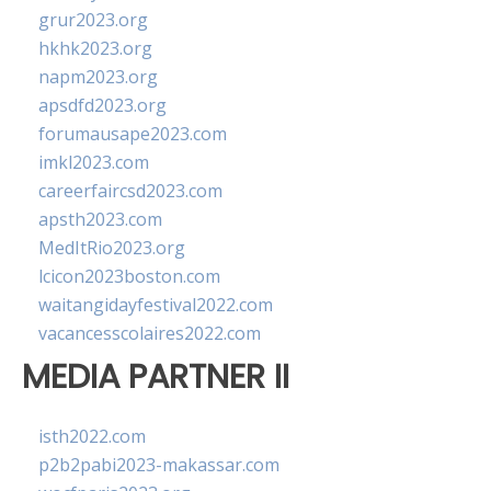
grur2023.org
hkhk2023.org
napm2023.org
apsdfd2023.org
forumausape2023.com
imkl2023.com
careerfaircsd2023.com
apsth2023.com
MedItRio2023.org
lcicon2023boston.com
waitangidayfestival2022.com
vacancesscolaires2022.com
MEDIA PARTNER II
isth2022.com
p2b2pabi2023-makassar.com