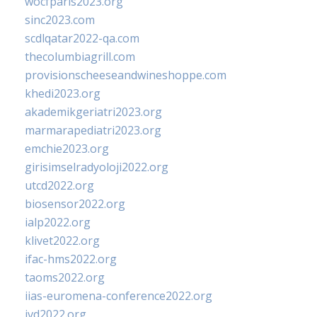
wocfparis2023.org
sinc2023.com
scdlqatar2022-qa.com
thecolumbiagrill.com
provisionscheeseandwineshoppe.com
khedi2023.org
akademikgeriatri2023.org
marmarapediatri2023.org
emchie2023.org
girisimselradyoloji2022.org
utcd2022.org
biosensor2022.org
ialp2022.org
klivet2022.org
ifac-hms2022.org
taoms2022.org
iias-euromena-conference2022.org
ivd2022.org