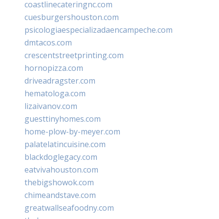
coastlinecateringnc.com
cuesburgershouston.com
psicologiaespecializadaencampeche.com
dmtacos.com
crescentstreetprinting.com
hornopizza.com
driveadragster.com
hematologa.com
lizaivanov.com
guesttinyhomes.com
home-plow-by-meyer.com
palatelatincuisine.com
blackdoglegacy.com
eatvivahouston.com
thebigshowok.com
chimeandstave.com
greatwallseafoodny.com