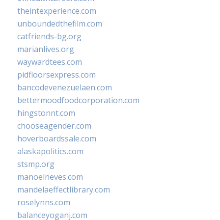
theintexperience.com
unboundedthefilm.com
catfriends-bg.org
marianlives.org
waywardtees.com
pidfloorsexpress.com
bancodevenezuelaen.com
bettermoodfoodcorporation.com
hingstonnt.com
chooseagender.com
hoverboardssale.com
alaskapolitics.com
stsmp.org
manoelneves.com
mandelaeffectlibrary.com
roselynns.com
balanceyoganj.com