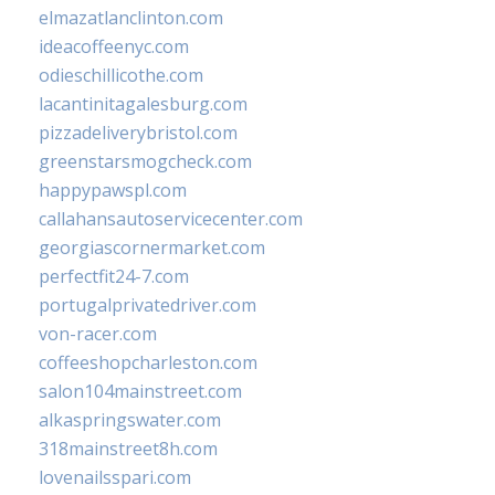
elmazatlanclinton.com
ideacoffeenyc.com
odieschillicothe.com
lacantinitagalesburg.com
pizzadeliverybristol.com
greenstarsmogcheck.com
happypawspl.com
callahansautoservicecenter.com
georgiascornermarket.com
perfectfit24-7.com
portugalprivatedriver.com
von-racer.com
coffeeshopcharleston.com
salon104mainstreet.com
alkaspringswater.com
318mainstreet8h.com
lovenailsspari.com