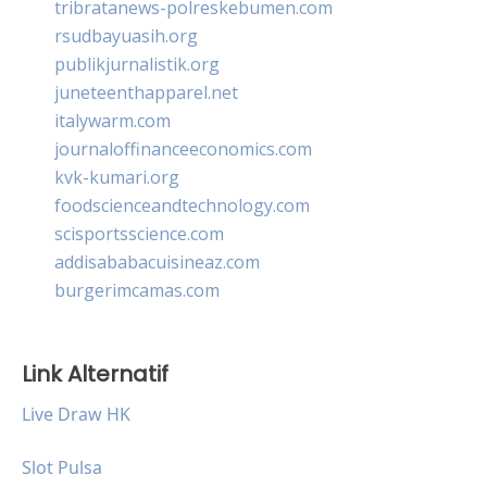
tribratanews-polreskebumen.com
rsudbayuasih.org
publikjurnalistik.org
juneteenthapparel.net
italywarm.com
journaloffinanceeconomics.com
kvk-kumari.org
foodscienceandtechnology.com
scisportsscience.com
addisababacuisineaz.com
burgerimcamas.com
Link Alternatif
Live Draw HK
Slot Pulsa