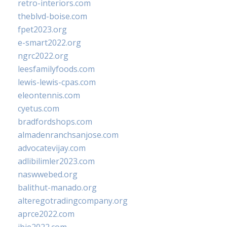
retro-interiors.com
theblvd-boise.com
fpet2023.org
e-smart2022.org
ngrc2022.org
leesfamilyfoods.com
lewis-lewis-cpas.com
eleontennis.com
cyetus.com
bradfordshops.com
almadenranchsanjose.com
advocatevijay.com
adlibilimler2023.com
naswwebed.org
balithut-manado.org
alteregotradingcompany.org
aprce2022.com