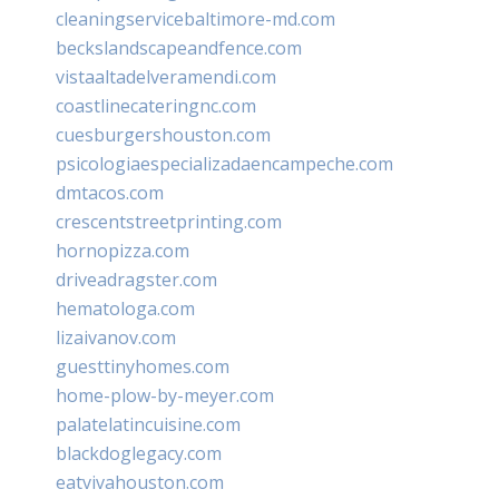
cleaningservicebaltimore-md.com
beckslandscapeandfence.com
vistaaltadelveramendi.com
coastlinecateringnc.com
cuesburgershouston.com
psicologiaespecializadaencampeche.com
dmtacos.com
crescentstreetprinting.com
hornopizza.com
driveadragster.com
hematologa.com
lizaivanov.com
guesttinyhomes.com
home-plow-by-meyer.com
palatelatincuisine.com
blackdoglegacy.com
eatvivahouston.com