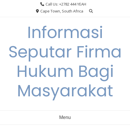
Skip
Call Us: +2782 444 YEAH
to
Cape Town, South Africa
content
Informasi
Seputar Firma
Hukum Bagi
Masyarakat
Menu