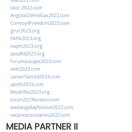
ibie2022.com
sbcc-2022.com
AngolaOilAndGas2022.com
Convoy4Freedom2022.com
grur2023.org
hkhk2023.org
napm2023.org
apsdfd2023.org
forumausape2023.com
imkl2023.com
careerfaircsd2023.com
apsth2023.com
MedItRio2023.org
lcicon2023boston.com
waitangidayfestival2022.com
vacancesscolaires2022.com
MEDIA PARTNER II