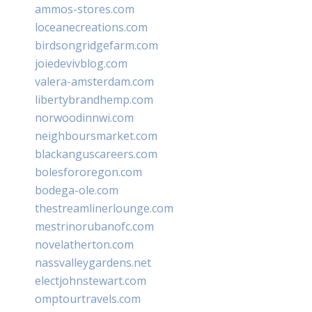
ammos-stores.com
loceanecreations.com
birdsongridgefarm.com
joiedevivblog.com
valera-amsterdam.com
libertybrandhemp.com
norwoodinnwi.com
neighboursmarket.com
blackanguscareers.com
bolesfororegon.com
bodega-ole.com
thestreamlinerlounge.com
mestrinorubanofc.com
novelatherton.com
nassvalleygardens.net
electjohnstewart.com
omptourtravels.com