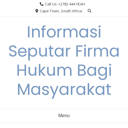
Skip
Call Us: +2782 444 YEAH
to
Cape Town, South Africa
content
Informasi
Seputar Firma
Hukum Bagi
Masyarakat
Menu