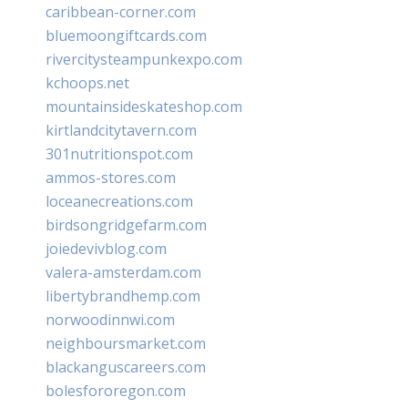
caribbean-corner.com
bluemoongiftcards.com
rivercitysteampunkexpo.com
kchoops.net
mountainsideskateshop.com
kirtlandcitytavern.com
301nutritionspot.com
ammos-stores.com
loceanecreations.com
birdsongridgefarm.com
joiedevivblog.com
valera-amsterdam.com
libertybrandhemp.com
norwoodinnwi.com
neighboursmarket.com
blackanguscareers.com
bolesfororegon.com