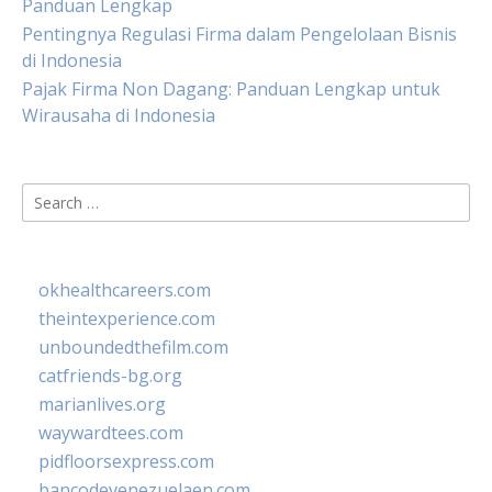
Panduan Lengkap
Pentingnya Regulasi Firma dalam Pengelolaan Bisnis
di Indonesia
Pajak Firma Non Dagang: Panduan Lengkap untuk
Wirausaha di Indonesia
Search
for:
okhealthcareers.com
theintexperience.com
unboundedthefilm.com
catfriends-bg.org
marianlives.org
waywardtees.com
pidfloorsexpress.com
bancodevenezuelaen.com