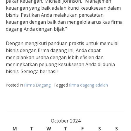
pakar keuangan, Michael Johnson, “Manajemen
keuangan yang baik adalah kunci kesuksesan dalam
bisnis. Pastikan Anda melakukan pencatatan
keuangan dengan baik dan mengelola arus kas firma
dagang Anda dengan bijak.”
Dengan mengikuti panduan praktis untuk memulai
bisnis dengan firma dagang ini, Anda dapat
menjalankan usaha dengan lebih efisien dan
meningkatkan peluang kesuksesan Anda di dunia
bisnis. Semoga berhasil!
Posted in
Firma Dagang
Tagged
firma dagang adalah
October 2024
M
T
W
T
F
S
S