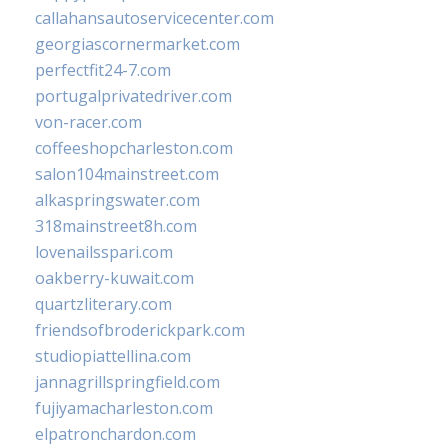
callahansautoservicecenter.com
georgiascornermarket.com
perfectfit24-7.com
portugalprivatedriver.com
von-racer.com
coffeeshopcharleston.com
salon104mainstreet.com
alkaspringswater.com
318mainstreet8h.com
lovenailsspari.com
oakberry-kuwait.com
quartzliterary.com
friendsofbroderickpark.com
studiopiattellina.com
jannagrillspringfield.com
fujiyamacharleston.com
elpatronchardon.com