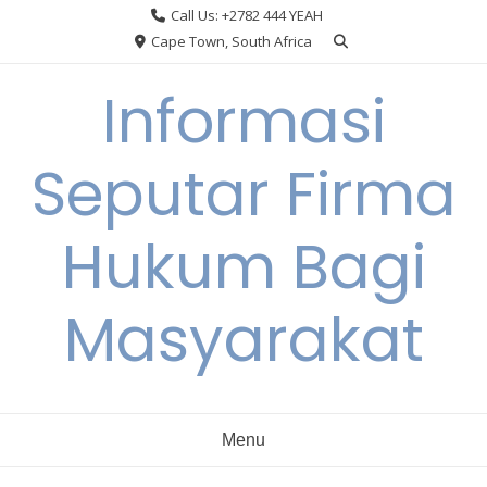
Skip
Call Us: +2782 444 YEAH
to
Cape Town, South Africa
content
Informasi
Seputar Firma
Hukum Bagi
Masyarakat
Menu