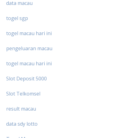
data macau
togel sgp
togel macau hari ini
pengeluaran macau
togel macau hari ini
Slot Deposit 5000
Slot Telkomsel
result macau
data sdy lotto