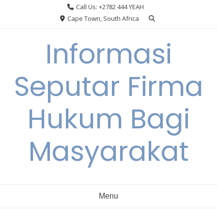
Skip
Call Us: +2782 444 YEAH
to
Cape Town, South Africa
content
Informasi
Seputar Firma
Hukum Bagi
Masyarakat
Menu