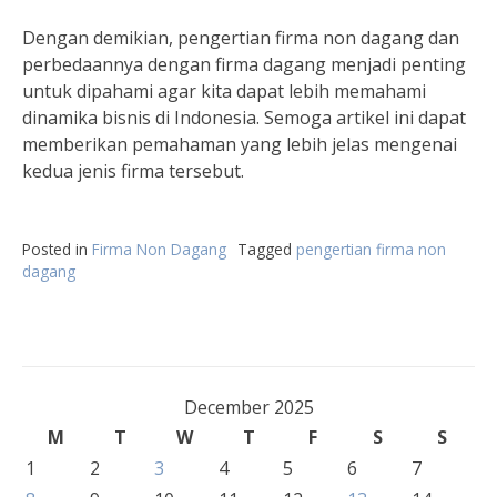
Dengan demikian, pengertian firma non dagang dan
perbedaannya dengan firma dagang menjadi penting
untuk dipahami agar kita dapat lebih memahami
dinamika bisnis di Indonesia. Semoga artikel ini dapat
memberikan pemahaman yang lebih jelas mengenai
kedua jenis firma tersebut.
Posted in
Firma Non Dagang
Tagged
pengertian firma non
dagang
December 2025
M
T
W
T
F
S
S
1
2
3
4
5
6
7