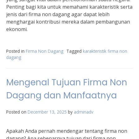
Penting bagi kita untuk memahami karakteristik serta
jenis dari firma non dagang agar dapat lebih
menghargai kontribusi mereka dalam pembangunan
ekonomi.
Posted in
Firma Non Dagang
Tagged
karakteristik firma non
dagang
Mengenal Tujuan Firma Non
Dagang dan Manfaatnya
Posted on
December 13, 2025
by
adminadv
Apakah Anda pernah mendengar tentang firma non
dagang? Apa sebenarnya tujuan dari firma non