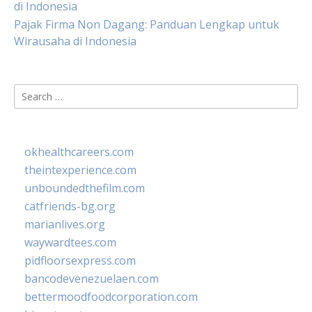
di Indonesia
Pajak Firma Non Dagang: Panduan Lengkap untuk
Wirausaha di Indonesia
Search
for:
okhealthcareers.com
theintexperience.com
unboundedthefilm.com
catfriends-bg.org
marianlives.org
waywardtees.com
pidfloorsexpress.com
bancodevenezuelaen.com
bettermoodfoodcorporation.com