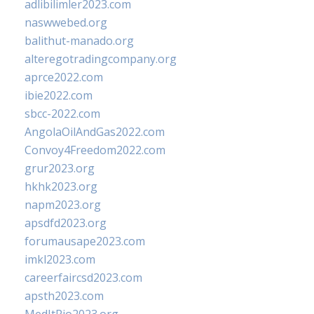
adlibilimler2023.com
naswwebed.org
balithut-manado.org
alteregotradingcompany.org
aprce2022.com
ibie2022.com
sbcc-2022.com
AngolaOilAndGas2022.com
Convoy4Freedom2022.com
grur2023.org
hkhk2023.org
napm2023.org
apsdfd2023.org
forumausape2023.com
imkl2023.com
careerfaircsd2023.com
apsth2023.com