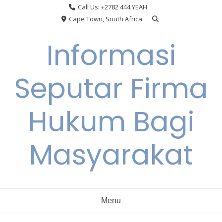
Skip
Call Us: +2782 444 YEAH
to
Cape Town, South Africa
content
Informasi
Seputar Firma
Hukum Bagi
Masyarakat
Menu