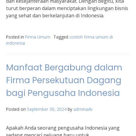
dan kesejahteraan masyarakat. Dengan begitu, kita
turut berperan dalam menciptakan lingkungan bisnis
yang sehat dan berkelanjutan di Indonesia.
Posted in
Firma Umum
Tagged
contoh firma umum di
indonesia
Manfaat Bergabung dalam
Firma Persekutuan Dagang
bagi Pengusaha Indonesia
Posted on
September 30, 2024
by
adminadv
Apakah Anda seorang pengusaha Indonesia yang
sedang mencari peluang baru untuk