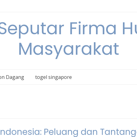
 Seputar Firma 
Masyarakat
on Dagang
togel singapore
 Indonesia: Peluang dan Tantan