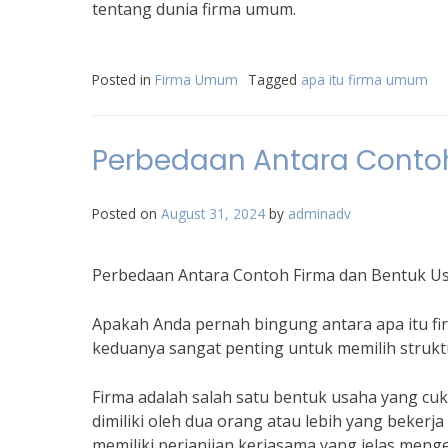
tentang dunia firma umum.
Posted in
Firma Umum
Tagged
apa itu firma umum
Perbedaan Antara Contoh
Posted on
August 31, 2024
by
adminadv
Perbedaan Antara Contoh Firma dan Bentuk U
Apakah Anda pernah bingung antara apa itu f
keduanya sangat penting untuk memilih struktu
Firma adalah salah satu bentuk usaha yang c
dimiliki oleh dua orang atau lebih yang bekerj
memiliki perjanjian kerjasama yang jelas men