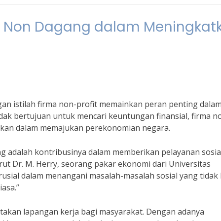
a Non Dagang dalam Meningkat
an istilah firma non-profit memainkan peran penting dala
ak bertujuan untuk mencari keuntungan finansial, firma n
baikan dalam memajukan perekonomian negara.
ng adalah kontribusinya dalam memberikan pelayanan sosia
 Dr. M. Herry, seorang pakar ekonomi dari Universitas
rusial dalam menangani masalah-masalah sosial yang tidak 
iasa.”
takan lapangan kerja bagi masyarakat. Dengan adanya