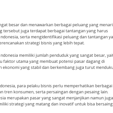
angat besar dan menawarkan berbagai peluang yang menari
ang tersebut juga terdapat berbagai tantangan yang harus
Indonesia, serta mengidentifikasi peluang dan tantangan y
ncanakan strategi bisnis yang lebih tepat.
 Indonesia memiliki jumlah penduduk yang sangat besar, yai
 satu faktor utama yang membuat potensi pasar dagang di
han ekonomi yang stabil dan berkembang juga turut menduk
onesia, para pelaku bisnis perlu memperhatikan berbagai
an tren konsumen, serta persaingan dengan pesaing lain.
nesia merupakan pasar yang sangat menjanjikan namun juga
iliki strategi yang matang dan inovatif untuk bisa bersaing