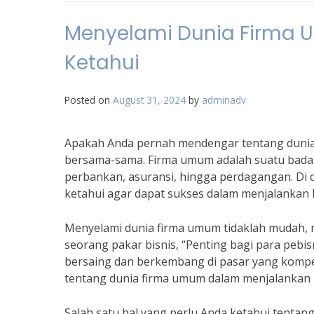
Menyelami Dunia Firma 
Ketahui
Posted on
August 31, 2024
by
adminadv
Apakah Anda pernah mendengar tentang dunia 
bersama-sama. Firma umum adalah suatu badan 
perbankan, asuransi, hingga perdagangan. Di 
ketahui agar dapat sukses dalam menjalankan b
Menyelami dunia firma umum tidaklah mudah, 
seorang pakar bisnis, “Penting bagi para peb
bersaing dan berkembang di pasar yang kompet
tentang dunia firma umum dalam menjalankan b
Salah satu hal yang perlu Anda ketahui tentan