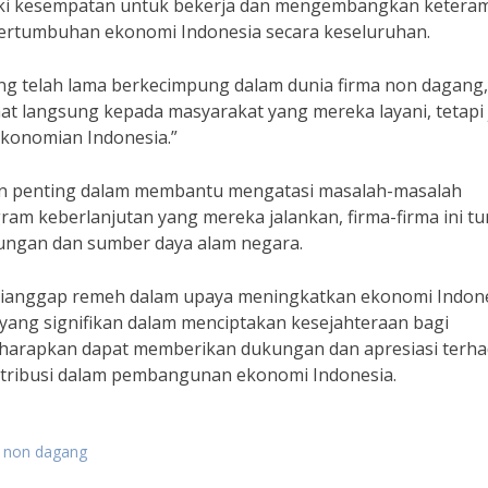
iliki kesempatan untuk bekerja dan mengembangkan ketera
 pertumbuhan ekonomi Indonesia secara keseluruhan.
ang telah lama berkecimpung dalam dunia firma non dagang,
at langsung kepada masyarakat yang mereka layani, tetapi
konomian Indonesia.”
eran penting dalam membantu mengatasi masalah-masalah
ram keberlanjutan yang mereka jalankan, firma-firma ini tu
kungan dan sumber daya alam negara.
 dianggap remeh dalam upaya meningkatkan ekonomi Indone
 yang signifikan dalam menciptakan kesejahteraan bagi
diharapkan dapat memberikan dukungan dan apresiasi terh
ontribusi dalam pembangunan ekonomi Indonesia.
a non dagang