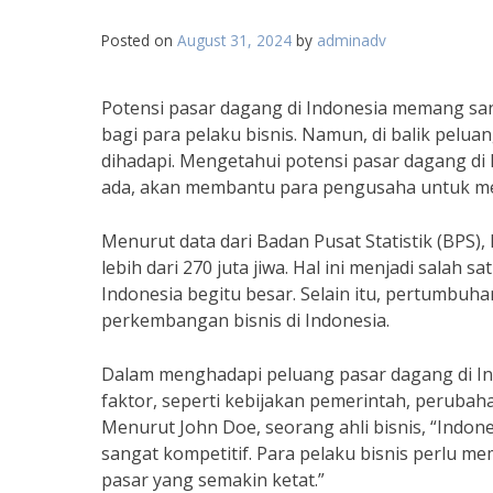
Posted on
August 31, 2024
by
adminadv
Potensi pasar dagang di Indonesia memang s
bagi para pelaku bisnis. Namun, di balik pelu
dihadapi. Mengetahui potensi pasar dagang di 
ada, akan membantu para pengusaha untuk mere
Menurut data dari Badan Pusat Statistik (BPS),
lebih dari 270 juta jiwa. Hal ini menjadi salah
Indonesia begitu besar. Selain itu, pertumbu
perkembangan bisnis di Indonesia.
Dalam menghadapi peluang pasar dagang di Ind
faktor, seperti kebijakan pemerintah, perubah
Menurut John Doe, seorang ahli bisnis, “Indo
sangat kompetitif. Para pelaku bisnis perlu mem
pasar yang semakin ketat.”