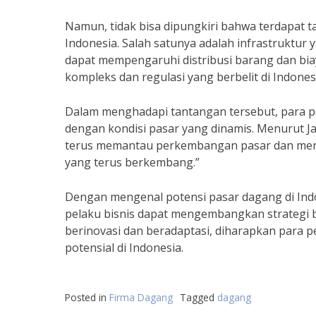
Namun, tidak bisa dipungkiri bahwa terdapat 
Indonesia. Salah satunya adalah infrastruktur 
dapat mempengaruhi distribusi barang dan biaya
kompleks dan regulasi yang berbelit di Indone
Dalam menghadapi tantangan tersebut, para pel
dengan kondisi pasar yang dinamis. Menurut J
terus memantau perkembangan pasar dan menca
yang terus berkembang.”
Dengan mengenal potensi pasar dagang di Ind
pelaku bisnis dapat mengembangkan strategi bi
berinovasi dan beradaptasi, diharapkan para 
potensial di Indonesia.
Posted in
Firma Dagang
Tagged
dagang