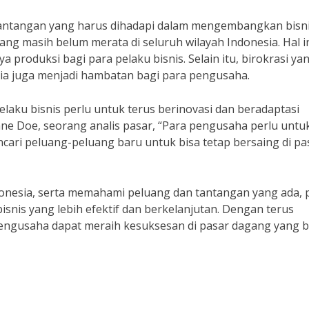
tantangan yang harus dihadapi dalam mengembangkan bisni
yang masih belum merata di seluruh wilayah Indonesia. Hal i
 produksi bagi para pelaku bisnis. Selain itu, birokrasi ya
sia juga menjadi hambatan bagi para pengusaha.
aku bisnis perlu untuk terus berinovasi dan beradaptasi
ane Doe, seorang analis pasar, “Para pengusaha perlu untu
ri peluang-peluang baru untuk bisa tetap bersaing di pa
onesia, serta memahami peluang dan tantangan yang ada, 
snis yang lebih efektif dan berkelanjutan. Dengan terus
pengusaha dapat meraih kesuksesan di pasar dagang yang b