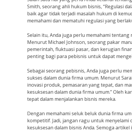
Smith, seorang ahli hukum bisnis, “Regulasi d
baik agar tidak terjadi masalah hukum di kemud
memahami dan mematuhi regulasi yang berlak
Selain itu, Anda juga perlu memahami tentang 
Menurut Michael Johnson, seorang pakar manaje
pemerintah, fluktuasi pasar, dan kerugian finan
penting bagi para pebisnis untuk dapat mengelo
Sebagai seorang pebisnis, Anda juga perlu me
sukses dalam dunia firma umum. Menurut Sarah 
inovasi produk, pemasaran yang tepat, dan 
kesuksesan dalam dunia firma umum.” Oleh kare
tepat dalam menjalankan bisnis mereka.
Dengan memahami seluk beluk dunia firma um
kompetitif. Jadi, jangan ragu untuk menyelami
kesuksesan dalam bisnis Anda. Semoga artikel 