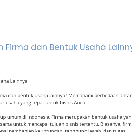
 Firma dan Bentuk Usaha Lainn
saha Lainnya
irma dan bentuk usaha lainnya? Memahami perbedaan antar
r usaha yang tepat untuk bisnis Anda.
ukup umum di Indonesia. Firma merupakan bentuk usaha yan
a sama untuk mencapai tujuan bisnis tertentu. Biasanya, firm
genai pembagian keuntungan, tanggung jawab, dan tugas