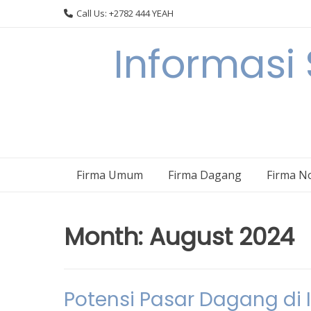
Skip
Call Us: +2782 444 YEAH
to
content
Informasi
Firma Umum
Firma Dagang
Firma N
Month:
August 2024
Potensi Pasar Dagang di