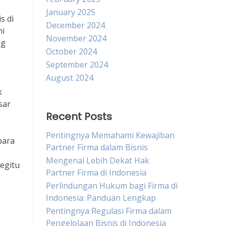
January 2025
s di
December 2024
ni
November 2024
ng
October 2024
September 2024
August 2024
k
sar
Recent Posts
Pentingnya Memahami Kewajiban
para
Partner Firma dalam Bisnis
Mengenal Lebih Dekat Hak
egitu
Partner Firma di Indonesia
Perlindungan Hukum bagi Firma di
Indonesia: Panduan Lengkap
Pentingnya Regulasi Firma dalam
Pengelolaan Bisnis di Indonesia