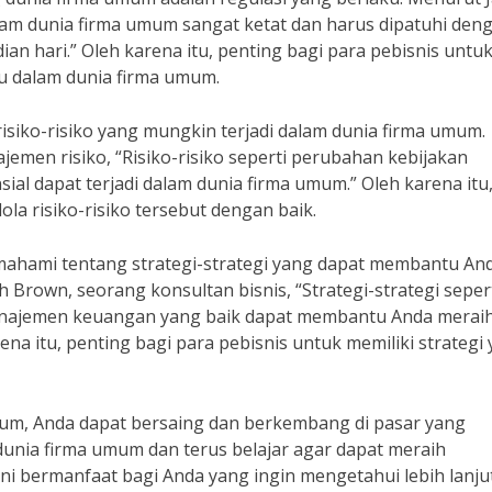
alam dunia firma umum sangat ketat dan harus dipatuhi den
ian hari.” Oleh karena itu, penting bagi para pebisnis untu
u dalam dunia firma umum.
risiko-risiko yang mungkin terjadi dalam dunia firma umum.
men risiko, “Risiko-risiko seperti perubahan kebijakan
sial dapat terjadi dalam dunia firma umum.” Oleh karena itu
la risiko-risiko tersebut dengan baik.
mahami tentang strategi-strategi yang dapat membantu An
Brown, seorang konsultan bisnis, “Strategi-strategi seper
manajemen keuangan yang baik dapat membantu Anda merai
na itu, penting bagi para pebisnis untuk memiliki strategi
um, Anda dapat bersaing dan berkembang di pasar yang
 dunia firma umum dan terus belajar agar dapat meraih
ini bermanfaat bagi Anda yang ingin mengetahui lebih lanju