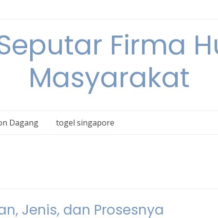
 Seputar Firma 
Masyarakat
on Dagang
togel singapore
ian, Jenis, dan Prosesnya