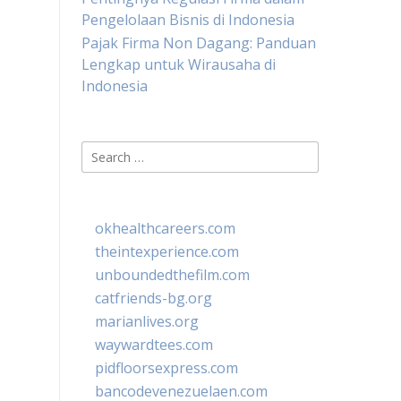
Pengelolaan Bisnis di Indonesia
Pajak Firma Non Dagang: Panduan
Lengkap untuk Wirausaha di
Indonesia
Search
for:
okhealthcareers.com
theintexperience.com
unboundedthefilm.com
catfriends-bg.org
marianlives.org
waywardtees.com
pidfloorsexpress.com
bancodevenezuelaen.com