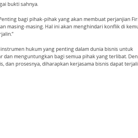
gai bukti sahnya.
 “Penting bagi pihak-pihak yang akan membuat perjanjian Fi
n masing-masing. Hal ini akan menghindari konflik di kem
alin.”
 instrumen hukum yang penting dalam dunia bisnis untuk
ar dan menguntungkan bagi semua pihak yang terlibat. De
, dan prosesnya, diharapkan kerjasama bisnis dapat terjal