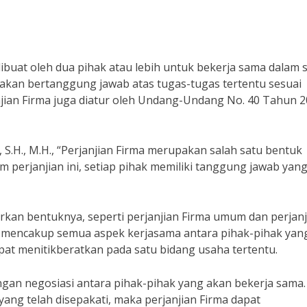
dibuat oleh dua pihak atau lebih untuk bekerja sama dalam 
ak akan bertanggung jawab atas tugas-tugas tertentu sesuai
anjian Firma juga diatur oleh Undang-Undang No. 40 Tahun 
, S.H., M.H., “Perjanjian Firma merupakan salah satu bentuk
 perjanjian ini, setiap pihak memiliki tanggung jawab yang
arkan bentuknya, seperti perjanjian Firma umum dan perjanj
a mencakup semua aspek kerjasama antara pihak-pihak yan
apat menitikberatkan pada satu bidang usaha tertentu.
ngan negosiasi antara pihak-pihak yang akan bekerja sama.
ang telah disepakati, maka perjanjian Firma dapat