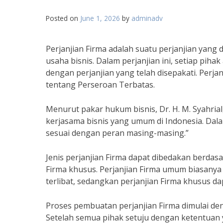
Posted on
June 1, 2026
by
adminadv
Perjanjian Firma adalah suatu perjanjian yang 
usaha bisnis. Dalam perjanjian ini, setiap pih
dengan perjanjian yang telah disepakati. Perj
tentang Perseroan Terbatas.
Menurut pakar hukum bisnis, Dr. H. M. Syahrial
kerjasama bisnis yang umum di Indonesia. Dalam
sesuai dengan peran masing-masing.”
Jenis perjanjian Firma dapat dibedakan berdas
Firma khusus. Perjanjian Firma umum biasany
terlibat, sedangkan perjanjian Firma khusus d
Proses pembuatan perjanjian Firma dimulai de
Setelah semua pihak setuju dengan ketentuan y