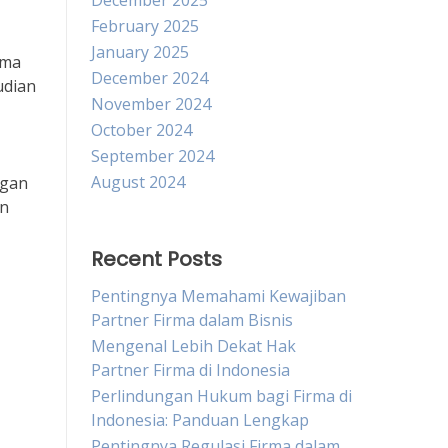
December 2025
February 2025
January 2025
rma
December 2024
udian
November 2024
October 2024
September 2024
August 2024
ngan
in
Recent Posts
Pentingnya Memahami Kewajiban
Partner Firma dalam Bisnis
Mengenal Lebih Dekat Hak
Partner Firma di Indonesia
Perlindungan Hukum bagi Firma di
Indonesia: Panduan Lengkap
Pentingnya Regulasi Firma dalam