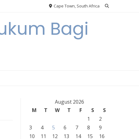
Cape Town, South Africa
Hukum Bagi
August 2026
M
T
W
T
F
S
S
1
2
3
4
5
6
7
8
9
10
11
12
13
14
15
16