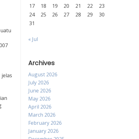
17
18
19
20
21
22
23
24
25
26
27
28
29
30
31
suatu
« Jul
2007
Archives
August 2026
 jelas
July 2026
June 2026
ian
May 2026
g
April 2026
March 2026
February 2026
January 2026