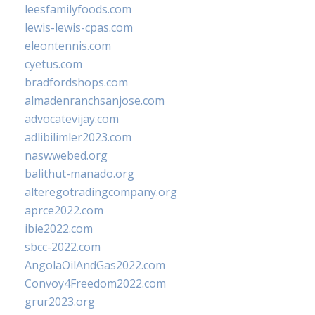
leesfamilyfoods.com
lewis-lewis-cpas.com
eleontennis.com
cyetus.com
bradfordshops.com
almadenranchsanjose.com
advocatevijay.com
adlibilimler2023.com
naswwebed.org
balithut-manado.org
alteregotradingcompany.org
aprce2022.com
ibie2022.com
sbcc-2022.com
AngolaOilAndGas2022.com
Convoy4Freedom2022.com
grur2023.org