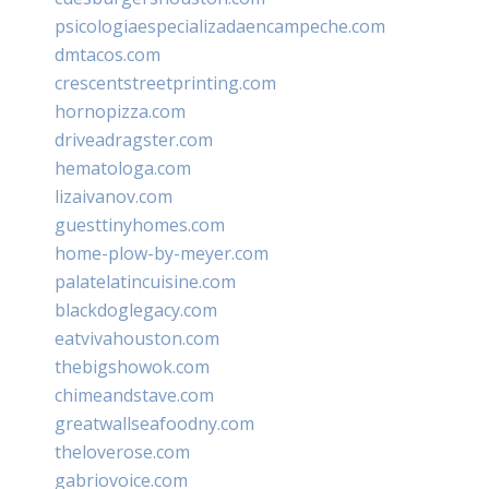
psicologiaespecializadaencampeche.com
dmtacos.com
crescentstreetprinting.com
hornopizza.com
driveadragster.com
hematologa.com
lizaivanov.com
guesttinyhomes.com
home-plow-by-meyer.com
palatelatincuisine.com
blackdoglegacy.com
eatvivahouston.com
thebigshowok.com
chimeandstave.com
greatwallseafoodny.com
theloverose.com
gabriovoice.com