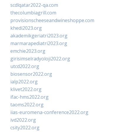
scdlqatar2022-qa.com
thecolumbiagrill.com
provisionscheeseandwineshoppe.com
khedi2023.org
akademikgeriatri2023.org
marmarapediatri2023.org
emchie2023.org
girisimselradyoloji2022.org
utcd2022.org
biosensor2022.org
ialp2022.org
klivet2022.org
ifac-hms2022.org
taoms2022.org
iias-euromena-conference2022.org
ivd2022.org
csity2022.org