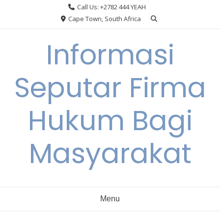
Skip
Call Us: +2782 444 YEAH
to
Cape Town, South Africa
content
Informasi
Seputar Firma
Hukum Bagi
Masyarakat
Menu