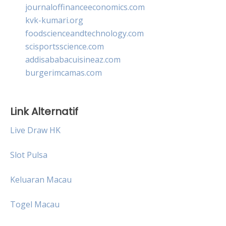
journaloffinanceeconomics.com
kvk-kumari.org
foodscienceandtechnology.com
scisportsscience.com
addisababacuisineaz.com
burgerimcamas.com
Link Alternatif
Live Draw HK
Slot Pulsa
Keluaran Macau
Togel Macau