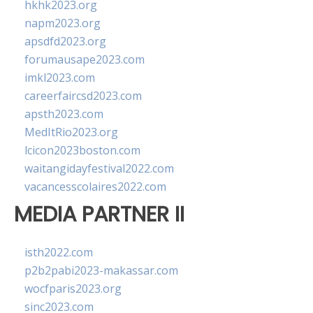
hkhk2023.org
napm2023.org
apsdfd2023.org
forumausape2023.com
imkl2023.com
careerfaircsd2023.com
apsth2023.com
MedItRio2023.org
lcicon2023boston.com
waitangidayfestival2022.com
vacancesscolaires2022.com
MEDIA PARTNER II
isth2022.com
p2b2pabi2023-makassar.com
wocfparis2023.org
sinc2023.com