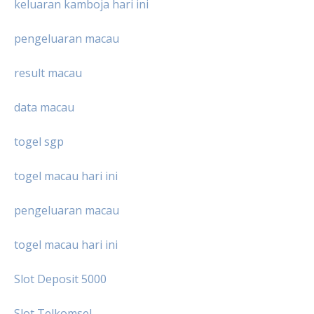
keluaran kamboja hari ini
pengeluaran macau
result macau
data macau
togel sgp
togel macau hari ini
pengeluaran macau
togel macau hari ini
Slot Deposit 5000
Slot Telkomsel