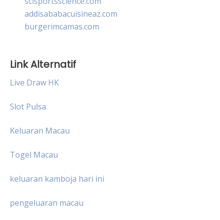
scisportsscience.com
addisababacuisineaz.com
burgerimcamas.com
Link Alternatif
Live Draw HK
Slot Pulsa
Keluaran Macau
Togel Macau
keluaran kamboja hari ini
pengeluaran macau