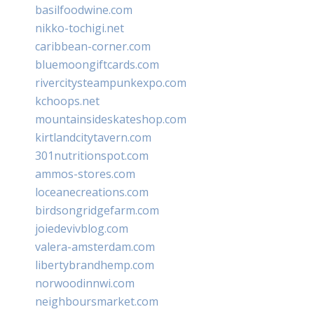
basilfoodwine.com
nikko-tochigi.net
caribbean-corner.com
bluemoongiftcards.com
rivercitysteampunkexpo.com
kchoops.net
mountainsideskateshop.com
kirtlandcitytavern.com
301nutritionspot.com
ammos-stores.com
loceanecreations.com
birdsongridgefarm.com
joiedevivblog.com
valera-amsterdam.com
libertybrandhemp.com
norwoodinnwi.com
neighboursmarket.com