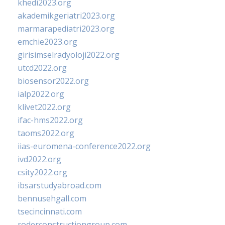
khedi2023.org
akademikgeriatri2023.org
marmarapediatri2023.org
emchie2023.org
girisimselradyoloji2022.org
utcd2022.org
biosensor2022.org
ialp2022.org
klivet2022.org
ifac-hms2022.org
taoms2022.org
iias-euromena-conference2022.org
ivd2022.org
csity2022.org
ibsarstudyabroad.com
bennusehgall.com
tsecincinnati.com
roderconstructiongroup.com