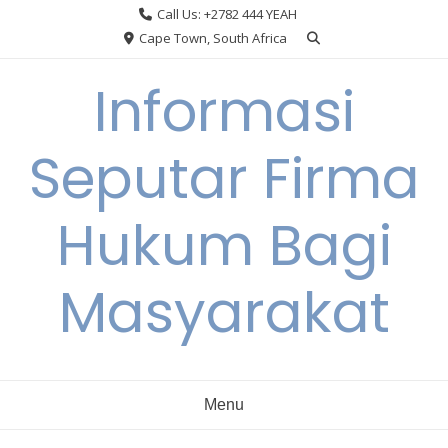
Skip
Call Us: +2782 444 YEAH
to
Cape Town, South Africa
content
Informasi
Seputar Firma
Hukum Bagi
Masyarakat
Menu