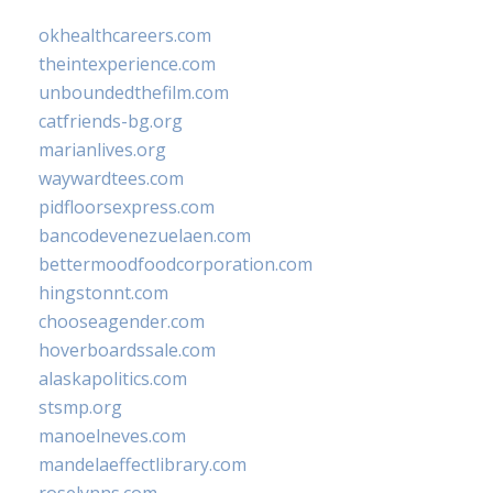
okhealthcareers.com
theintexperience.com
unboundedthefilm.com
catfriends-bg.org
marianlives.org
waywardtees.com
pidfloorsexpress.com
bancodevenezuelaen.com
bettermoodfoodcorporation.com
hingstonnt.com
chooseagender.com
hoverboardssale.com
alaskapolitics.com
stsmp.org
manoelneves.com
mandelaeffectlibrary.com