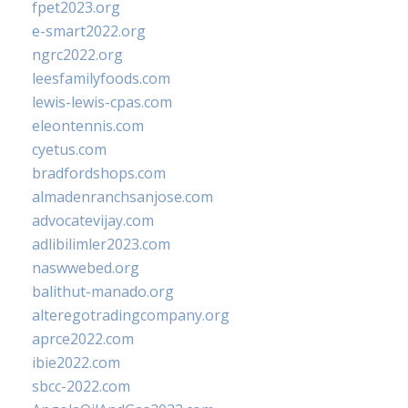
fpet2023.org
e-smart2022.org
ngrc2022.org
leesfamilyfoods.com
lewis-lewis-cpas.com
eleontennis.com
cyetus.com
bradfordshops.com
almadenranchsanjose.com
advocatevijay.com
adlibilimler2023.com
naswwebed.org
balithut-manado.org
alteregotradingcompany.org
aprce2022.com
ibie2022.com
sbcc-2022.com