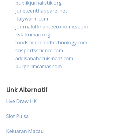
publikjurnalistik.org
juneteenthapparel.net
italywarm.com
journaloffinanceeconomics.com
kvk-kumari.org
foodscienceandtechnology.com
scisportsscience.com
addisababacuisineaz.com
burgerimcamas.com
Link Alternatif
Live Draw HK
Slot Pulsa
Keluaran Macau