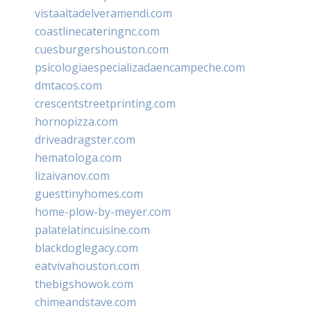
vistaaltadelveramendi.com
coastlinecateringnc.com
cuesburgershouston.com
psicologiaespecializadaencampeche.com
dmtacos.com
crescentstreetprinting.com
hornopizza.com
driveadragster.com
hematologa.com
lizaivanov.com
guesttinyhomes.com
home-plow-by-meyer.com
palatelatincuisine.com
blackdoglegacy.com
eatvivahouston.com
thebigshowok.com
chimeandstave.com