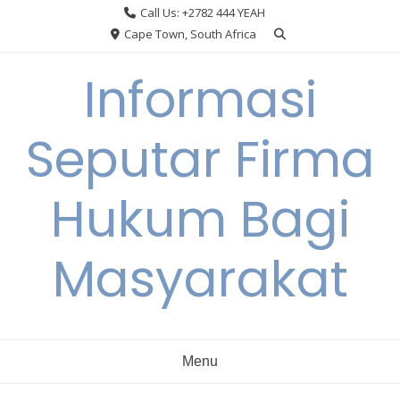
Skip
Call Us: +2782 444 YEAH
to
Cape Town, South Africa
content
Informasi
Seputar Firma
Hukum Bagi
Masyarakat
Menu