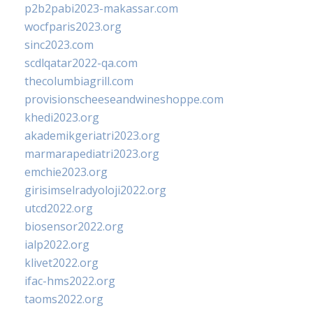
p2b2pabi2023-makassar.com
wocfparis2023.org
sinc2023.com
scdlqatar2022-qa.com
thecolumbiagrill.com
provisionscheeseandwineshoppe.com
khedi2023.org
akademikgeriatri2023.org
marmarapediatri2023.org
emchie2023.org
girisimselradyoloji2022.org
utcd2022.org
biosensor2022.org
ialp2022.org
klivet2022.org
ifac-hms2022.org
taoms2022.org