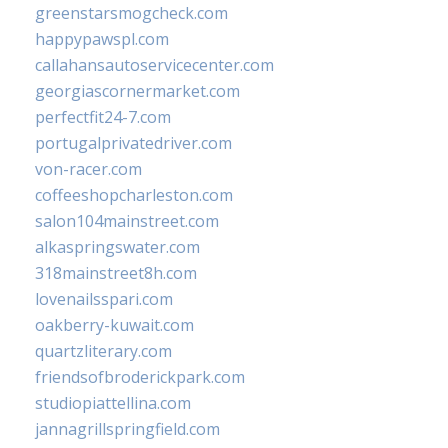
greenstarsmogcheck.com
happypawspl.com
callahansautoservicecenter.com
georgiascornermarket.com
perfectfit24-7.com
portugalprivatedriver.com
von-racer.com
coffeeshopcharleston.com
salon104mainstreet.com
alkaspringswater.com
318mainstreet8h.com
lovenailsspari.com
oakberry-kuwait.com
quartzliterary.com
friendsofbroderickpark.com
studiopiattellina.com
jannagrillspringfield.com