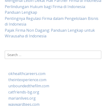
Mengenal Lebih Dekat Hak Partner Firma di Indonesia
Perlindungan Hukum bagi Firma di Indonesia:
Panduan Lengkap
Pentingnya Regulasi Firma dalam Pengelolaan Bisnis
di Indonesia
Pajak Firma Non Dagang: Panduan Lengkap untuk
Wirausaha di Indonesia
Search
for:
okhealthcareers.com
theintexperience.com
unboundedthefilm.com
catfriends-bg.org
marianlives.org
waywardtees.com