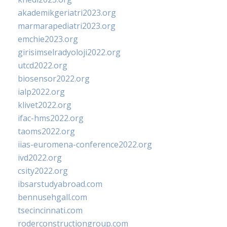
akademikgeriatri2023.org
marmarapediatri2023.org
emchie2023.org
girisimselradyoloji2022.org
utcd2022.org
biosensor2022.org
ialp2022.org
klivet2022.org
ifac-hms2022.org
taoms2022.org
iias-euromena-conference2022.org
ivd2022.org
csity2022.org
ibsarstudyabroad.com
bennusehgall.com
tsecincinnati.com
roderconstructiongroup.com