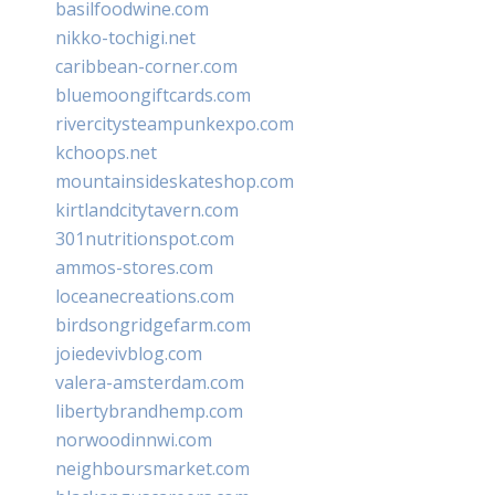
basilfoodwine.com
nikko-tochigi.net
caribbean-corner.com
bluemoongiftcards.com
rivercitysteampunkexpo.com
kchoops.net
mountainsideskateshop.com
kirtlandcitytavern.com
301nutritionspot.com
ammos-stores.com
loceanecreations.com
birdsongridgefarm.com
joiedevivblog.com
valera-amsterdam.com
libertybrandhemp.com
norwoodinnwi.com
neighboursmarket.com