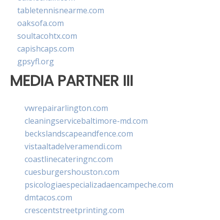
tabletennisnearme.com
oaksofa.com
soultacohtx.com
capishcaps.com
gpsyfl.org
MEDIA PARTNER III
vwrepairarlington.com
cleaningservicebaltimore-md.com
beckslandscapeandfence.com
vistaaltadelveramendi.com
coastlinecateringnc.com
cuesburgershouston.com
psicologiaespecializadaencampeche.com
dmtacos.com
crescentstreetprinting.com