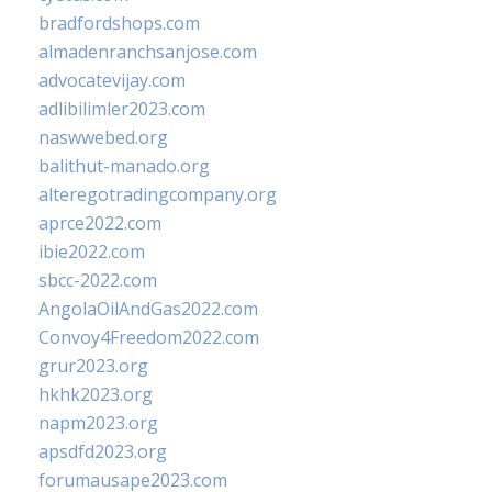
bradfordshops.com
almadenranchsanjose.com
advocatevijay.com
adlibilimler2023.com
naswwebed.org
balithut-manado.org
alteregotradingcompany.org
aprce2022.com
ibie2022.com
sbcc-2022.com
AngolaOilAndGas2022.com
Convoy4Freedom2022.com
grur2023.org
hkhk2023.org
napm2023.org
apsdfd2023.org
forumausape2023.com