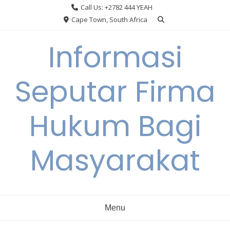
Skip
Call Us: +2782 444 YEAH
to
Cape Town, South Africa
content
Informasi
Seputar Firma
Hukum Bagi
Masyarakat
Menu