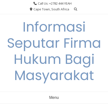
Skip
Call Us: +2782 444 YEAH
to
Cape Town, South Africa
content
Informasi
Seputar Firma
Hukum Bagi
Masyarakat
Menu