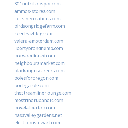
301nutritionspot.com
ammos-stores.com
loceanecreations.com
birdsongridgefarm.com
joiedevivblog.com
valera-amsterdam.com
libertybrandhemp.com
norwoodinnwi.com
neighboursmarket.com
blackanguscareers.com
bolesfororegon.com
bodega-ole.com
thestreamlinerlounge.com
mestrinorubanofc.com
novelatherton.com
nassvalleygardens.net
electjohnstewart.com