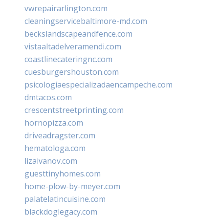
vwrepairarlington.com
cleaningservicebaltimore-md.com
beckslandscapeandfence.com
vistaaltadelveramendi.com
coastlinecateringnc.com
cuesburgershouston.com
psicologiaespecializadaencampeche.com
dmtacos.com
crescentstreetprinting.com
hornopizza.com
driveadragster.com
hematologa.com
lizaivanov.com
guesttinyhomes.com
home-plow-by-meyer.com
palatelatincuisine.com
blackdoglegacy.com