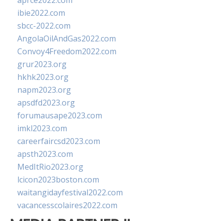
aprce2022.com
ibie2022.com
sbcc-2022.com
AngolaOilAndGas2022.com
Convoy4Freedom2022.com
grur2023.org
hkhk2023.org
napm2023.org
apsdfd2023.org
forumausape2023.com
imkl2023.com
careerfaircsd2023.com
apsth2023.com
MedItRio2023.org
lcicon2023boston.com
waitangidayfestival2022.com
vacancesscolaires2022.com