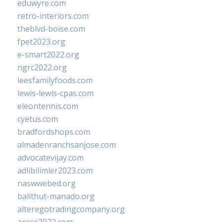
eduwyre.com
retro-interiors.com
theblvd-boise.com
fpet2023.org
e-smart2022.org
ngrc2022.org
leesfamilyfoods.com
lewis-lewis-cpas.com
eleontennis.com
cyetus.com
bradfordshops.com
almadenranchsanjose.com
advocatevijay.com
adlibilimler2023.com
naswwebed.org
balithut-manado.org
alteregotradingcompany.org