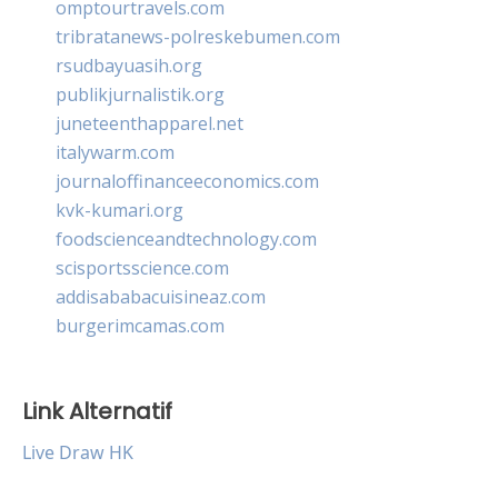
omptourtravels.com
tribratanews-polreskebumen.com
rsudbayuasih.org
publikjurnalistik.org
juneteenthapparel.net
italywarm.com
journaloffinanceeconomics.com
kvk-kumari.org
foodscienceandtechnology.com
scisportsscience.com
addisababacuisineaz.com
burgerimcamas.com
Link Alternatif
Live Draw HK