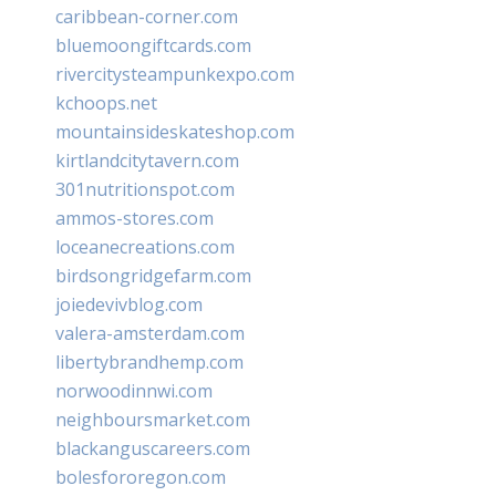
caribbean-corner.com
bluemoongiftcards.com
rivercitysteampunkexpo.com
kchoops.net
mountainsideskateshop.com
kirtlandcitytavern.com
301nutritionspot.com
ammos-stores.com
loceanecreations.com
birdsongridgefarm.com
joiedevivblog.com
valera-amsterdam.com
libertybrandhemp.com
norwoodinnwi.com
neighboursmarket.com
blackanguscareers.com
bolesfororegon.com