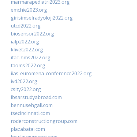
marmarapediatri2023.org
emchie2023.org
girisimselradyoloji2022.org
utcd2022.org
biosensor2022.org
ialp2022.org
klivet2022.org
ifac-hms2022.org
taoms2022.org
iias-euromena-conference2022.org
ivd2022.org
csity2022.org
ibsarstudyabroad.com
bennusehgall.com
tsecincinnati.com
roderconstructiongroup.com
plazabatai.com