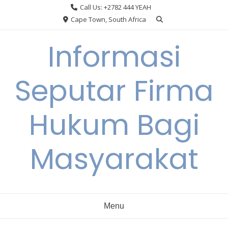
Skip
Call Us: +2782 444 YEAH
to
Cape Town, South Africa
content
Informasi
Seputar Firma
Hukum Bagi
Masyarakat
Menu