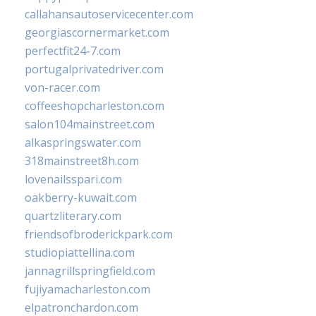
callahansautoservicecenter.com
georgiascornermarket.com
perfectfit24-7.com
portugalprivatedriver.com
von-racer.com
coffeeshopcharleston.com
salon104mainstreet.com
alkaspringswater.com
318mainstreet8h.com
lovenailsspari.com
oakberry-kuwait.com
quartzliterary.com
friendsofbroderickpark.com
studiopiattellina.com
jannagrillspringfield.com
fujiyamacharleston.com
elpatronchardon.com