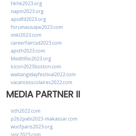
hkhk2023.org
napm2023.org
apsdfd2023.org
forumausape2023.com
imkl2023.com
careerfaircsd2023.com
apsth2023.com
MedItRio2023.org
lcicon2023boston.com
waitangidayfestival2022.com
vacancesscolaires2022.com
MEDIA PARTNER II
isth2022.com
p2b2pabi2023-makassar.com
wocfparis2023.org
sinc2023.com