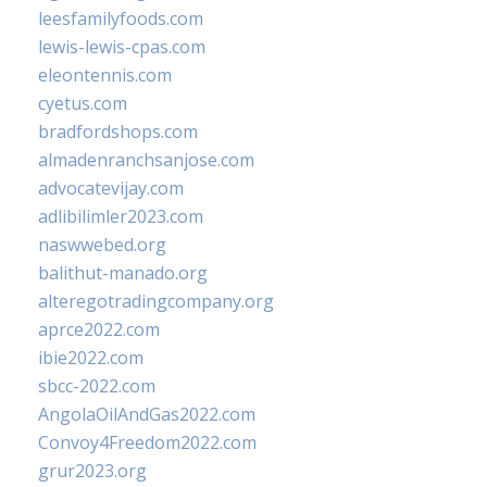
leesfamilyfoods.com
lewis-lewis-cpas.com
eleontennis.com
cyetus.com
bradfordshops.com
almadenranchsanjose.com
advocatevijay.com
adlibilimler2023.com
naswwebed.org
balithut-manado.org
alteregotradingcompany.org
aprce2022.com
ibie2022.com
sbcc-2022.com
AngolaOilAndGas2022.com
Convoy4Freedom2022.com
grur2023.org