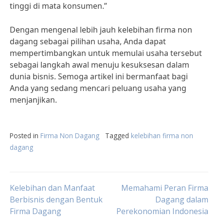
tinggi di mata konsumen.”
Dengan mengenal lebih jauh kelebihan firma non
dagang sebagai pilihan usaha, Anda dapat
mempertimbangkan untuk memulai usaha tersebut
sebagai langkah awal menuju kesuksesan dalam
dunia bisnis. Semoga artikel ini bermanfaat bagi
Anda yang sedang mencari peluang usaha yang
menjanjikan.
Posted in
Firma Non Dagang
Tagged
kelebihan firma non
dagang
Post
Kelebihan dan Manfaat
Memahami Peran Firma
Berbisnis dengan Bentuk
Dagang dalam
Firma Dagang
Perekonomian Indonesia
navigation