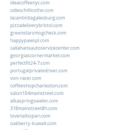
ideacoffeenyc.com
odieschillicothe.com
lacantinitagalesburg.com
pizzadeliverybristol.com
greenstarsmogcheck.com
happypawspl.com
callahansautoservicecenter.com
georgiascornermarket.com
perfectfit24-7.com
portugalprivatedriver.com
von-racer.com
coffeeshopcharleston.com
salon104mainstreet.com
alkaspringswater.com
318mainstreet8h.com
lovenailsspari.com
oakberry-kuwait.com