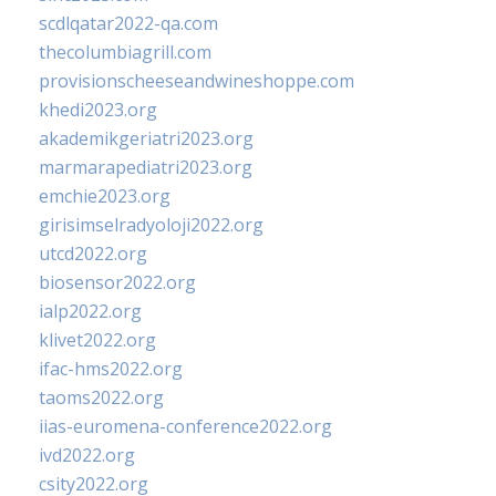
scdlqatar2022-qa.com
thecolumbiagrill.com
provisionscheeseandwineshoppe.com
khedi2023.org
akademikgeriatri2023.org
marmarapediatri2023.org
emchie2023.org
girisimselradyoloji2022.org
utcd2022.org
biosensor2022.org
ialp2022.org
klivet2022.org
ifac-hms2022.org
taoms2022.org
iias-euromena-conference2022.org
ivd2022.org
csity2022.org