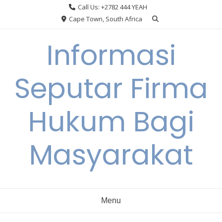
Skip
Call Us: +2782 444 YEAH
to
Cape Town, South Africa
content
Informasi
Seputar Firma
Hukum Bagi
Masyarakat
Menu