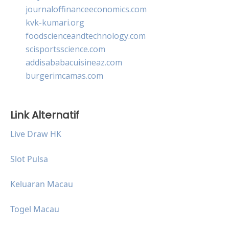
journaloffinanceeconomics.com
kvk-kumari.org
foodscienceandtechnology.com
scisportsscience.com
addisababacuisineaz.com
burgerimcamas.com
Link Alternatif
Live Draw HK
Slot Pulsa
Keluaran Macau
Togel Macau