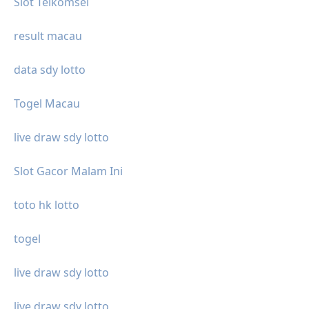
Slot Telkomsel
result macau
data sdy lotto
Togel Macau
live draw sdy lotto
Slot Gacor Malam Ini
toto hk lotto
togel
live draw sdy lotto
live draw sdy lotto