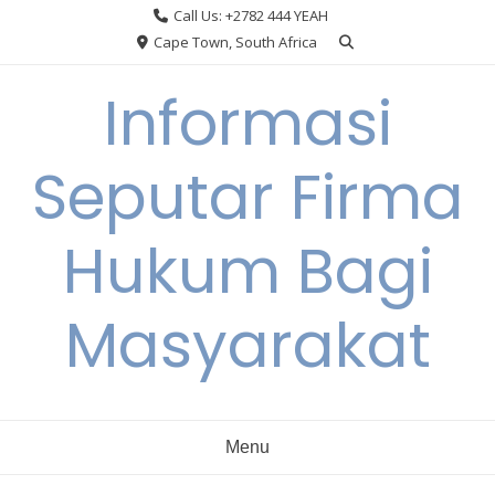
Skip
Call Us: +2782 444 YEAH
to
Cape Town, South Africa
content
Informasi
Seputar Firma
Hukum Bagi
Masyarakat
Menu