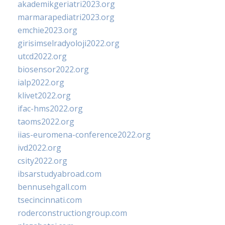
akademikgeriatri2023.org
marmarapediatri2023.org
emchie2023.org
girisimselradyoloji2022.org
utcd2022.org
biosensor2022.org
ialp2022.org
klivet2022.org
ifac-hms2022.org
taoms2022.org
iias-euromena-conference2022.org
ivd2022.org
csity2022.org
ibsarstudyabroad.com
bennusehgall.com
tsecincinnati.com
roderconstructiongroup.com