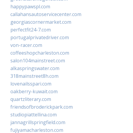
happypawspl.com
callahansautoservicecenter.com
georgiascornermarket.com
perfectfit24-7.com
portugalprivatedriver.com
von-racer.com
coffeeshopcharleston.com
salon104mainstreet.com
alkaspringswater.com
318mainstreet8h.com
lovenailsspari.com
oakberry-kuwait.com
quartzliterary.com
friendsofbroderickpark.com
studiopiattellina.com
jannagrillspringfield.com
fujiyamacharleston.com