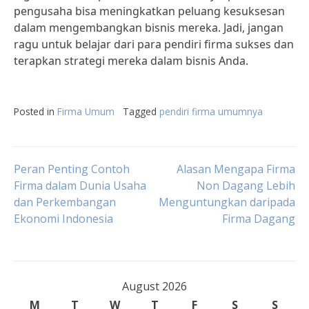
pengusaha bisa meningkatkan peluang kesuksesan
dalam mengembangkan bisnis mereka. Jadi, jangan
ragu untuk belajar dari para pendiri firma sukses dan
terapkan strategi mereka dalam bisnis Anda.
Posted in
Firma Umum
Tagged
pendiri firma umumnya
Post
Peran Penting Contoh
Alasan Mengapa Firma
Firma dalam Dunia Usaha
Non Dagang Lebih
dan Perkembangan
Menguntungkan daripada
navigation
Ekonomi Indonesia
Firma Dagang
August 2026
M
T
W
T
F
S
S