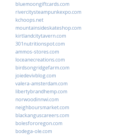
bluemoongiftcards.com
rivercitysteampunkexpo.com
kchoops.net
mountainsideskateshop.com
kirtlandcitytavern.com
301nutritionspot.com
ammos-stores.com
loceanecreations.com
birdsongridgefarm.com
joiedevivblog.com
valera-amsterdam.com
libertybrandhemp.com
norwoodinnwi.com
neighboursmarket.com
blackanguscareers.com
bolesfororegon.com
bodega-ole.com