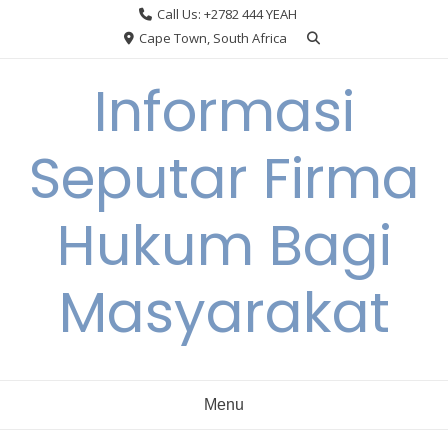
Skip
Call Us: +2782 444 YEAH
to
Cape Town, South Africa
content
Informasi
Seputar Firma
Hukum Bagi
Masyarakat
Menu