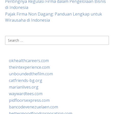
Pentingnya Regulasi Firma dalam Pengelolaan Bisnis
di Indonesia
Pajak Firma Non Dagang: Panduan Lengkap untuk
Wirausaha di Indonesia
Search
for:
okhealthcareers.com
theintexperience.com
unboundedthefilm.com
catfriends-bg.org
marianlives.org
waywardtees.com
pidfloorsexpress.com
bancodevenezuelaen.com
bettermoodfoodcorporation.com