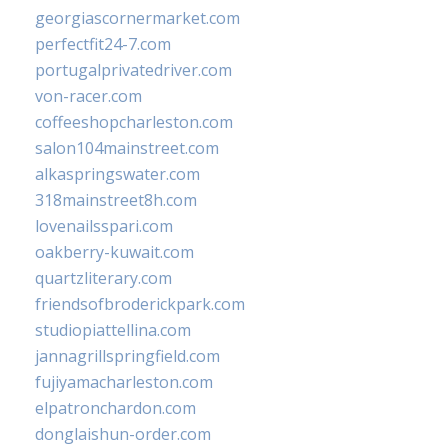
georgiascornermarket.com
perfectfit24-7.com
portugalprivatedriver.com
von-racer.com
coffeeshopcharleston.com
salon104mainstreet.com
alkaspringswater.com
318mainstreet8h.com
lovenailsspari.com
oakberry-kuwait.com
quartzliterary.com
friendsofbroderickpark.com
studiopiattellina.com
jannagrillspringfield.com
fujiyamacharleston.com
elpatronchardon.com
donglaishun-order.com