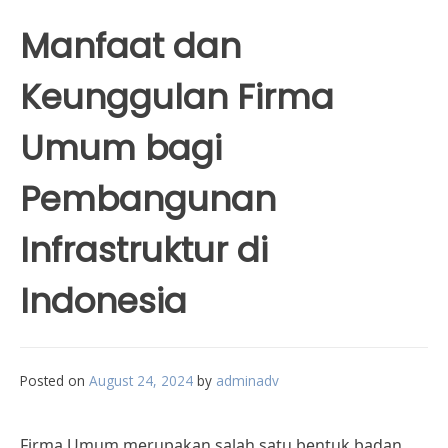
Manfaat dan
Keunggulan Firma
Umum bagi
Pembangunan
Infrastruktur di
Indonesia
Posted on
August 24, 2024
by
adminadv
Firma Umum merupakan salah satu bentuk badan