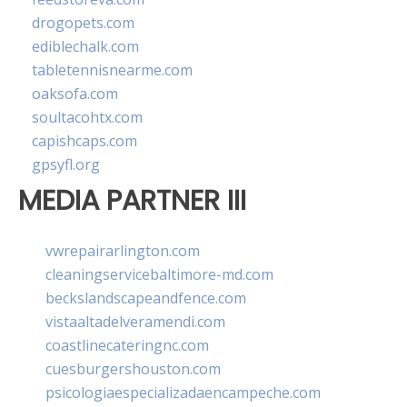
drogopets.com
ediblechalk.com
tabletennisnearme.com
oaksofa.com
soultacohtx.com
capishcaps.com
gpsyfl.org
MEDIA PARTNER III
vwrepairarlington.com
cleaningservicebaltimore-md.com
beckslandscapeandfence.com
vistaaltadelveramendi.com
coastlinecateringnc.com
cuesburgershouston.com
psicologiaespecializadaencampeche.com