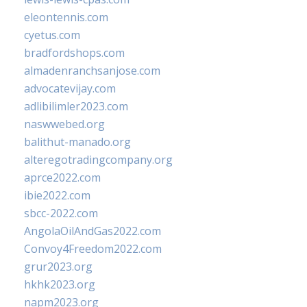
eleontennis.com
cyetus.com
bradfordshops.com
almadenranchsanjose.com
advocatevijay.com
adlibilimler2023.com
naswwebed.org
balithut-manado.org
alteregotradingcompany.org
aprce2022.com
ibie2022.com
sbcc-2022.com
AngolaOilAndGas2022.com
Convoy4Freedom2022.com
grur2023.org
hkhk2023.org
napm2023.org