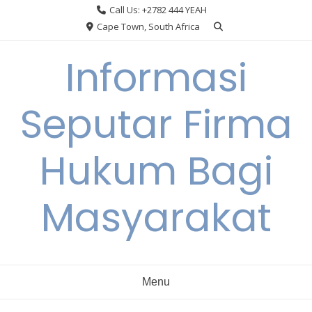
Skip
Call Us: +2782 444 YEAH
to
Cape Town, South Africa
content
Informasi
Seputar Firma
Hukum Bagi
Masyarakat
Menu