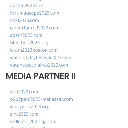
apsdfd2023.org
forumausape2023.com
imkl2023.com
careerfaircsd2023.com
apsth2023.com
MedItRio2023.org
lcicon2023boston.com
waitangidayfestival2022.com
vacancesscolaires2022.com
MEDIA PARTNER II
isth2022.com
p2b2pabi2023-makassar.com
wocfparis2023.org
sinc2023.com
scdlqatar2022-qa.com