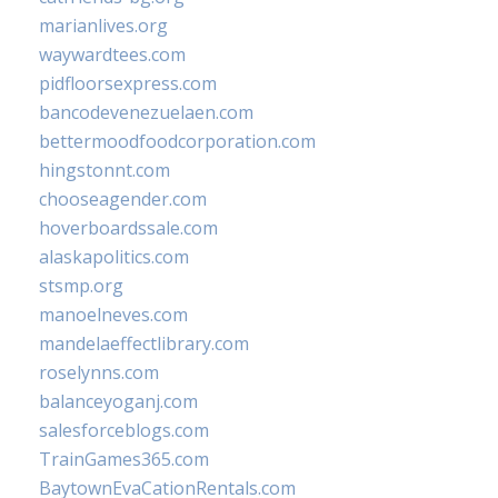
marianlives.org
waywardtees.com
pidfloorsexpress.com
bancodevenezuelaen.com
bettermoodfoodcorporation.com
hingstonnt.com
chooseagender.com
hoverboardssale.com
alaskapolitics.com
stsmp.org
manoelneves.com
mandelaeffectlibrary.com
roselynns.com
balanceyoganj.com
salesforceblogs.com
TrainGames365.com
BaytownEvaCationRentals.com