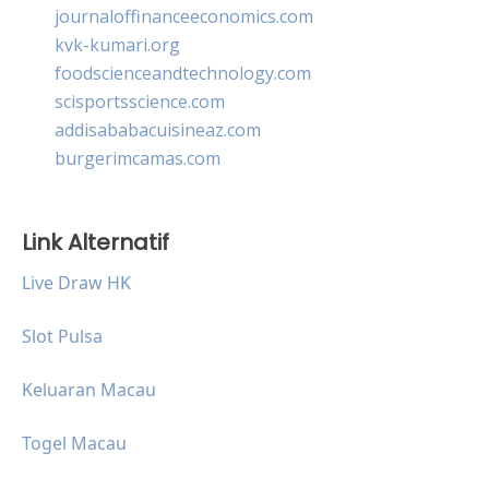
journaloffinanceeconomics.com
kvk-kumari.org
foodscienceandtechnology.com
scisportsscience.com
addisababacuisineaz.com
burgerimcamas.com
Link Alternatif
Live Draw HK
Slot Pulsa
Keluaran Macau
Togel Macau