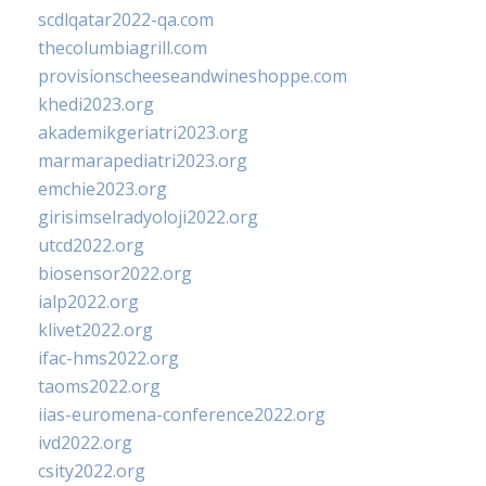
scdlqatar2022-qa.com
thecolumbiagrill.com
provisionscheeseandwineshoppe.com
khedi2023.org
akademikgeriatri2023.org
marmarapediatri2023.org
emchie2023.org
girisimselradyoloji2022.org
utcd2022.org
biosensor2022.org
ialp2022.org
klivet2022.org
ifac-hms2022.org
taoms2022.org
iias-euromena-conference2022.org
ivd2022.org
csity2022.org