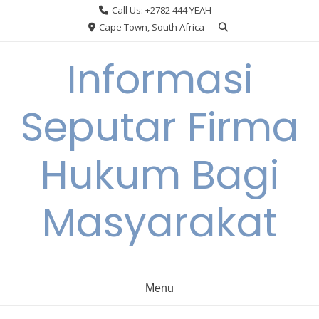
Skip
Call Us: +2782 444 YEAH
to
Cape Town, South Africa
content
Informasi
Seputar Firma
Hukum Bagi
Masyarakat
Menu