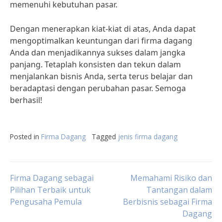
memenuhi kebutuhan pasar.
Dengan menerapkan kiat-kiat di atas, Anda dapat
mengoptimalkan keuntungan dari firma dagang
Anda dan menjadikannya sukses dalam jangka
panjang. Tetaplah konsisten dan tekun dalam
menjalankan bisnis Anda, serta terus belajar dan
beradaptasi dengan perubahan pasar. Semoga
berhasil!
Posted in
Firma Dagang
Tagged
jenis firma dagang
Post
Firma Dagang sebagai
Memahami Risiko dan
Pilihan Terbaik untuk
Tantangan dalam
Pengusaha Pemula
Berbisnis sebagai Firma
navigation
Dagang