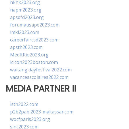
hkhk2023.org
napm2023.org
apsdfd2023.org
forumausape2023.com
imkl2023.com
careerfaircsd2023.com
apsth2023.com
MedItRio2023.org
lcicon2023boston.com
waitangidayfestival2022.com
vacancesscolaires2022.com
MEDIA PARTNER II
isth2022.com
p2b2pabi2023-makassar.com
wocfparis2023.org
sinc2023.com