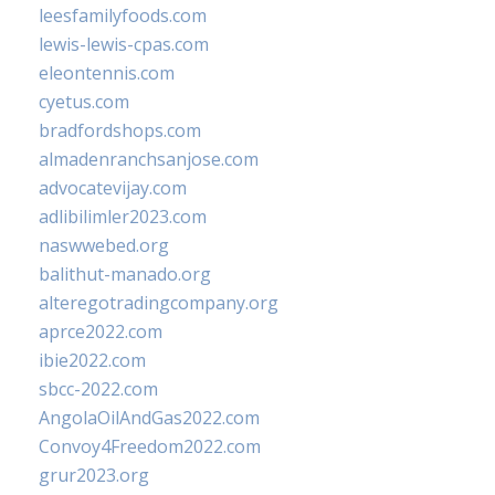
leesfamilyfoods.com
lewis-lewis-cpas.com
eleontennis.com
cyetus.com
bradfordshops.com
almadenranchsanjose.com
advocatevijay.com
adlibilimler2023.com
naswwebed.org
balithut-manado.org
alteregotradingcompany.org
aprce2022.com
ibie2022.com
sbcc-2022.com
AngolaOilAndGas2022.com
Convoy4Freedom2022.com
grur2023.org