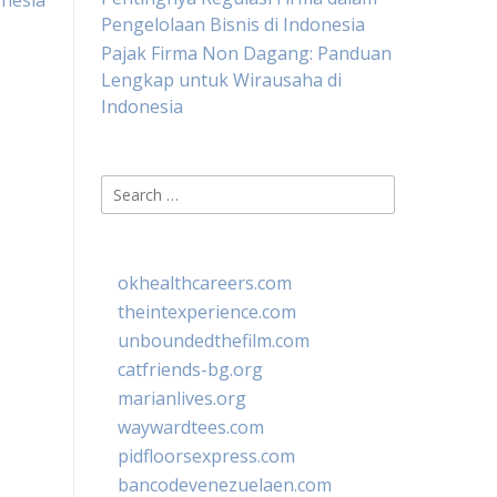
nesia
Pengelolaan Bisnis di Indonesia
Pajak Firma Non Dagang: Panduan
Lengkap untuk Wirausaha di
Indonesia
Search
for:
okhealthcareers.com
theintexperience.com
unboundedthefilm.com
catfriends-bg.org
marianlives.org
waywardtees.com
pidfloorsexpress.com
bancodevenezuelaen.com