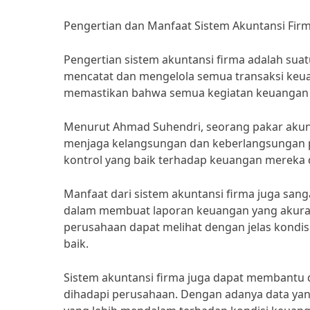
Pengertian dan Manfaat Sistem Akuntansi Fir
Pengertian sistem akuntansi firma adalah su
mencatat dan mengelola semua transaksi keuan
memastikan bahwa semua kegiatan keuangan p
Menurut Ahmad Suhendri, seorang pakar akun
menjaga kelangsungan dan keberlangsungan pe
kontrol yang baik terhadap keuangan mereka 
Manfaat dari sistem akuntansi firma juga san
dalam membuat laporan keuangan yang akurat
perusahaan dapat melihat dengan jelas kond
baik.
Sistem akuntansi firma juga dapat membantu 
dihadapi perusahaan. Dengan adanya data yang