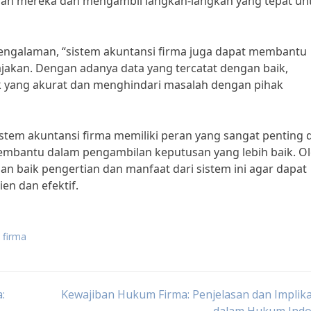
gan mereka dan mengambil langkah-langkah yang tepat un
engalaman, “sistem akuntansi firma juga dapat membantu
akan. Dengan adanya data yang tercatat dengan baik,
k yang akurat dan menghindari masalah dengan pihak
stem akuntansi firma memiliki peran yang sangat penting 
bantu dalam pengambilan keputusan yang lebih baik. O
 baik pengertian dan manfaat dari sistem ini agar dapat
en dan efektif.
 firma
:
Kewajiban Hukum Firma: Penjelasan dan Implik