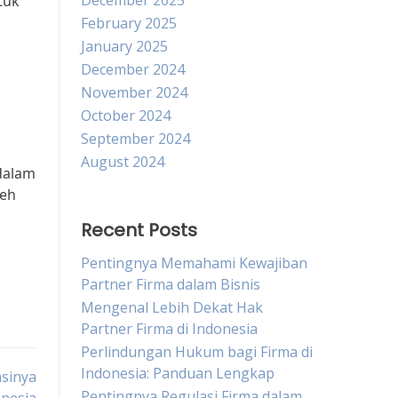
December 2025
tuk
February 2025
January 2025
December 2024
November 2024
October 2024
September 2024
August 2024
dalam
leh
Recent Posts
Pentingnya Memahami Kewajiban
Partner Firma dalam Bisnis
Mengenal Lebih Dekat Hak
Partner Firma di Indonesia
Perlindungan Hukum bagi Firma di
Indonesia: Panduan Lengkap
asinya
Pentingnya Regulasi Firma dalam