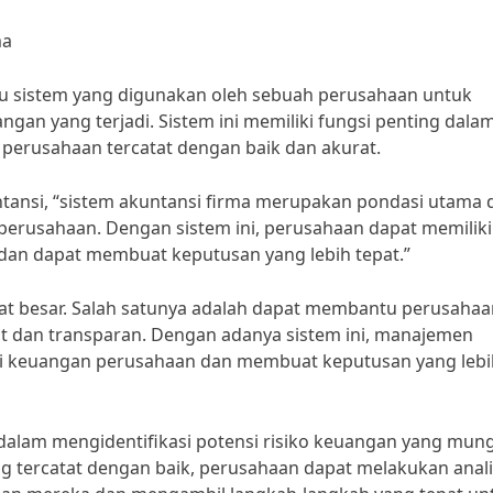
ma
atu sistem yang digunakan oleh sebuah perusahaan untuk
gan yang terjadi. Sistem ini memiliki fungsi penting dala
erusahaan tercatat dengan baik dan akurat.
tansi, “sistem akuntansi firma merupakan pondasi utama 
rusahaan. Dengan sistem ini, perusahaan dapat memiliki
dan dapat membuat keputusan yang lebih tepat.”
gat besar. Salah satunya adalah dapat membantu perusahaa
 dan transparan. Dengan adanya sistem ini, manajemen
isi keuangan perusahaan dan membuat keputusan yang lebi
dalam mengidentifikasi potensi risiko keuangan yang mun
 tercatat dengan baik, perusahaan dapat melakukan anali