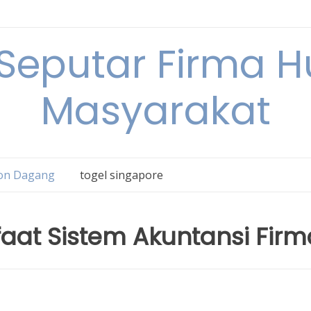
 Seputar Firma 
Masyarakat
on Dagang
togel singapore
aat Sistem Akuntansi Firm