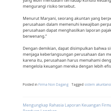
yang lebih mendalam terhadap kondisi keuan
mengurangi risiko tersebut.
Menurut Maryani, seorang akuntan yang berp
perusahaan dalam memenuhi kewajiban perpaj
perusahaan dapat menghasilkan laporan paja
berwenang.”
Dengan demikian, dapat disimpulkan bahwa si
menjaga keberlangsungan perusahaan dan mem
karena itu, perusahaan harus memahami dengan
mengelola keuangan mereka dengan lebih efisi
Posted in
Firma Non Dagang
Tagged
sistem akuntansi
Post
Mengungkap Rahasia Laporan Keuangan Firma