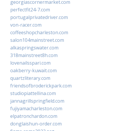
georgiascornermarket.com
perfectfit24-7.com
portugalprivatedriver.com
von-racer.com
coffeeshopcharleston.com
salon104mainstreet.com
alkaspringswater.com
318mainstreet8h.com
lovenailsspari.com
oakberry-kuwait.com
quartzliterary.com
friendsofbroderickpark.com
studiopiattellina.com
jannagrillspringfield.com
fujiyamacharleston.com
elpatronchardon.com
donglaishun-order.com