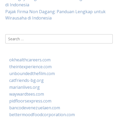
di Indonesia
Pajak Firma Non Dagang: Panduan Lengkap untuk
Wirausaha di Indonesia
Search
for:
okhealthcareers.com
theintexperience.com
unboundedthefilm.com
catfriends-bg.org
marianlives.org
waywardtees.com
pidfloorsexpress.com
bancodevenezuelaen.com
bettermoodfoodcorporation.com