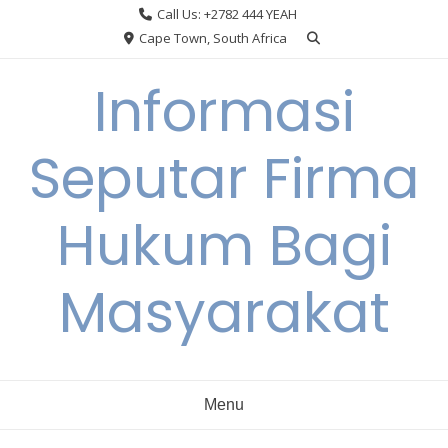
Skip
Call Us: +2782 444 YEAH
to
Cape Town, South Africa
content
Informasi
Seputar Firma
Hukum Bagi
Masyarakat
Menu