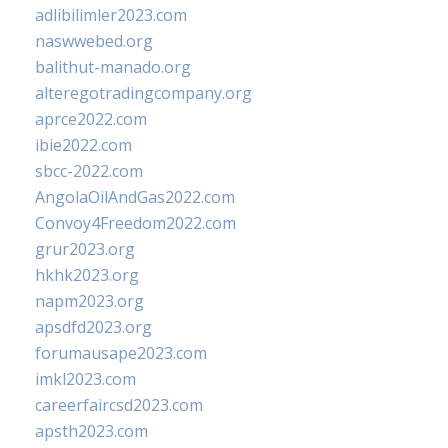
adlibilimler2023.com
naswwebed.org
balithut-manado.org
alteregotradingcompany.org
aprce2022.com
ibie2022.com
sbcc-2022.com
AngolaOilAndGas2022.com
Convoy4Freedom2022.com
grur2023.org
hkhk2023.org
napm2023.org
apsdfd2023.org
forumausape2023.com
imkl2023.com
careerfaircsd2023.com
apsth2023.com