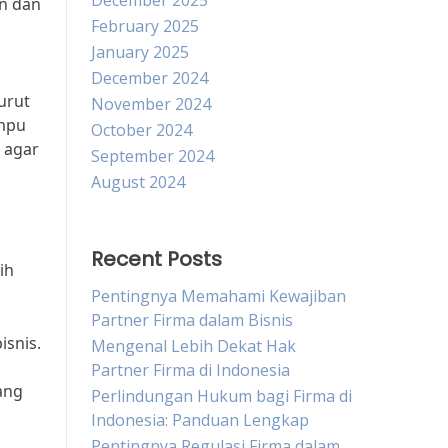
December 2025
n dan
February 2025
January 2025
December 2024
urut
November 2024
ampu
October 2024
 agar
September 2024
August 2024
Recent Posts
ih
Pentingnya Memahami Kewajiban
Partner Firma dalam Bisnis
snis.
Mengenal Lebih Dekat Hak
Partner Firma di Indonesia
ang
Perlindungan Hukum bagi Firma di
Indonesia: Panduan Lengkap
Pentingnya Regulasi Firma dalam