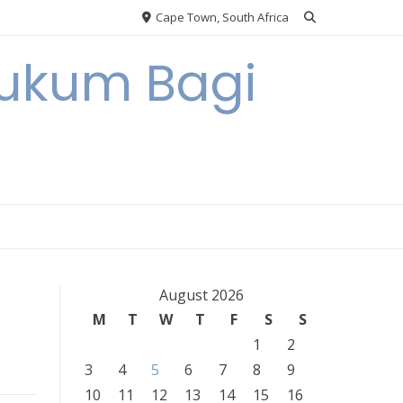
Cape Town, South Africa
Hukum Bagi
August 2026
M
T
W
T
F
S
S
1
2
3
4
5
6
7
8
9
10
11
12
13
14
15
16