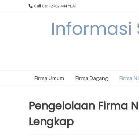
Skip
Call Us: +2782 444 YEAH
to
content
Informasi
Firma Umum
Firma Dagang
Firma N
Pengelolaan Firma 
Lengkap