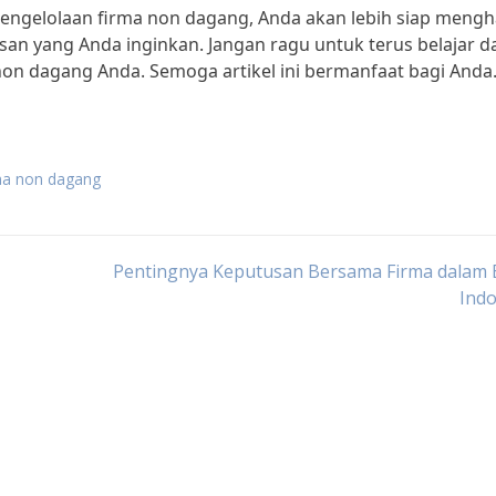
engelolaan firma non dagang, Anda akan lebih siap mengh
an yang Anda inginkan. Jangan ragu untuk terus belajar d
n dagang Anda. Semoga artikel ini bermanfaat bagi Anda
ma non dagang
Pentingnya Keputusan Bersama Firma dalam B
Indo