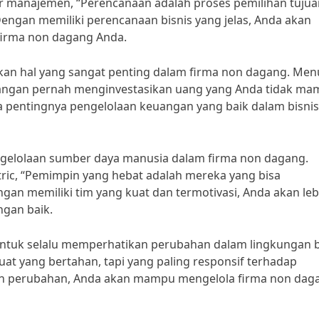
r manajemen, “Perencanaan adalah proses pemilihan tujua
engan memiliki perencanaan bisnis yang jelas, Anda akan
firma non dagang Anda.
akan hal yang sangat penting dalam firma non dagang. Men
“Jangan pernah menginvestasikan uang yang Anda tidak m
a pentingnya pengelolaan keuangan yang baik dalam bisnis
engelolaan sumber daya manusia dalam firma non dagang.
ric, “Pemimpin yang hebat adalah mereka yang bisa
ngan memiliki tim yang kuat dan termotivasi, Anda akan leb
gan baik.
ntuk selalu memperhatikan perubahan dalam lingkungan bi
at yang bertahan, tapi yang paling responsif terhadap
an perubahan, Anda akan mampu mengelola firma non dag