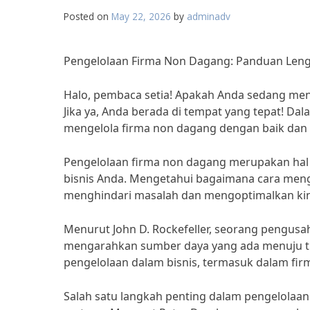
Posted on
May 22, 2026
by
adminadv
Pengelolaan Firma Non Dagang: Panduan Len
Halo, pembaca setia! Apakah Anda sedang men
Jika ya, Anda berada di tempat yang tepat! Dal
mengelola firma non dagang dengan baik dan e
Pengelolaan firma non dagang merupakan hal
bisnis Anda. Mengetahui bagaimana cara men
menghindari masalah dan mengoptimalkan kine
Menurut John D. Rockefeller, seorang pengusa
mengarahkan sumber daya yang ada menuju tuj
pengelolaan dalam bisnis, termasuk dalam fi
Salah satu langkah penting dalam pengelolaa