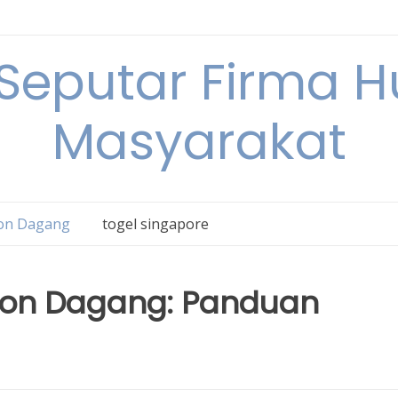
 Seputar Firma 
Masyarakat
on Dagang
togel singapore
Non Dagang: Panduan