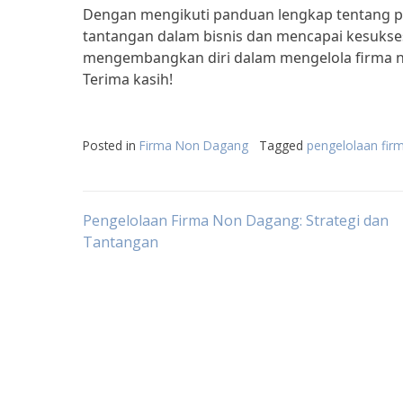
Dengan mengikuti panduan lengkap tentang p
tantangan dalam bisnis dan mencapai kesukses
mengembangkan diri dalam mengelola firma no
Terima kasih!
Posted in
Firma Non Dagang
Tagged
pengelolaan fir
Post
Pengelolaan Firma Non Dagang: Strategi dan
Tantangan
navigation