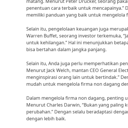
matang. Menurut Peter Drucker, seorang paka
penentuan cara terbaik untuk mencapainya.” D
memiliki panduan yang baik untuk mengelola 
Selain itu, pengelolaan keuangan juga merup
Warren Buffet, seorang investor terkemuka, 
untuk kehilangan.” Hal ini menunjukkan betap
bisa bertahan dalam jangka panjang.
Selain itu, Anda juga perlu memperhatikan p
Menurut Jack Welch, mantan CEO General Elect
menginspirasi orang lain untuk bertindak.” De
mudah untuk mengelola firma non dagang den
Dalam mengelola firma non dagang, penting u
Menurut Charles Darwin, “Bukan yang paling ku
perubahan.” Dengan selalu beradaptasi deng
dengan lebih baik.