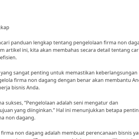
gkap
cari panduan lengkap tentang pengelolaan firma non dag
am artikel ini, kita akan membahas secara detail tentang ca
fisien.
 yang sangat penting untuk memastikan keberlangsungan
gelola firma non dagang dengan benar akan membantu A
rja bisnis Anda.
ha sukses, “Pengelolaan adalah seni mengatur dan
uan yang diinginkan.” Hal ini menunjukkan betapa penti
rma non dagang.
n firma non dagang adalah membuat perencanaan bisnis y