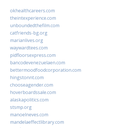
okhealthcareers.com
theintexperience.com
unboundedthefilm.com
catfriends-bg.org
marianlives.org
waywardtees.com
pidfloorsexpress.com
bancodevenezuelaen.com
bettermoodfoodcorporation.com
hingstonnt.com
chooseagender.com
hoverboardssale.com
alaskapolitics.com
stsmp.org
manoelneves.com
mandelaeffectlibrary.com