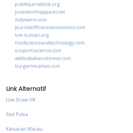
publikjurnalistik.org
juneteenthapparel.net
italywarm.com
journaloffinanceeconomics.com
kvk-kumari.org
foodscienceandtechnology.com
scisportsscience.com
addisababacuisineaz.com
burgerimcamas.com
Link Alternatif
Live Draw HK
Slot Pulsa
Keluaran Macau