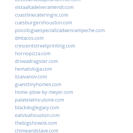
vistaaltadelveramendi.com
coastlinecateringnc.com
cuesburgershouston.com
psicologiaespecializadaencampeche.com
dmtacos.com
crescentstreetprinting.com
hornopizza.com
driveadragster.com
hematologa.com
lizaivanov.com
guesttinyhomes.com
home-plow-by-meyer.com
palatelatincuisine.com
blackdoglegacy.com
eatvivahouston.com
thebigshowok.com
chimeandstave.com