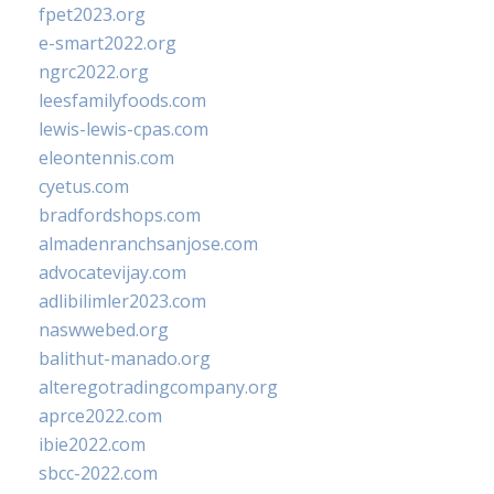
fpet2023.org
e-smart2022.org
ngrc2022.org
leesfamilyfoods.com
lewis-lewis-cpas.com
eleontennis.com
cyetus.com
bradfordshops.com
almadenranchsanjose.com
advocatevijay.com
adlibilimler2023.com
naswwebed.org
balithut-manado.org
alteregotradingcompany.org
aprce2022.com
ibie2022.com
sbcc-2022.com