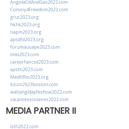
AngolaOilAndGas2022.com
Convoy4Freedom2022.com
grur2023.org
hkhk2023.org
napm2023.org
apsdfd2023.org
forumausape2023.com
imkl2023.com
careerfaircsd2023.com
apsth2023.com
MedItRio2023.org
lcicon2023boston.com
waitangidayfestival2022.com
vacancesscolaires2022.com
MEDIA PARTNER II
isth2022.com