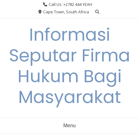
Skip
Call Us: +2782 444 YEAH
to
Cape Town, South Africa
content
Informasi
Seputar Firma
Hukum Bagi
Masyarakat
Menu