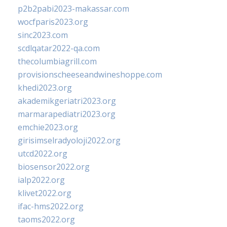
p2b2pabi2023-makassar.com
wocfparis2023.org
sinc2023.com
scdlqatar2022-qa.com
thecolumbiagrill.com
provisionscheeseandwineshoppe.com
khedi2023.org
akademikgeriatri2023.org
marmarapediatri2023.org
emchie2023.org
girisimselradyoloji2022.org
utcd2022.org
biosensor2022.org
ialp2022.org
klivet2022.org
ifac-hms2022.org
taoms2022.org