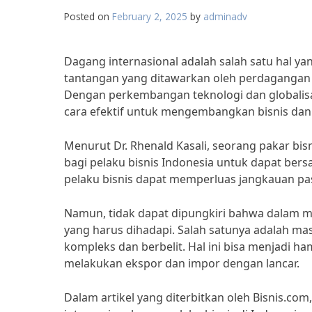
Posted on
February 2, 2025
by
adminadv
Dagang internasional adalah salah satu hal yan
tantangan yang ditawarkan oleh perdagangan in
Dengan perkembangan teknologi dan globalisas
cara efektif untuk mengembangkan bisnis dan
Menurut Dr. Rhenald Kasali, seorang pakar bi
bagi pelaku bisnis Indonesia untuk dapat bers
pelaku bisnis dapat memperluas jangkauan p
Namun, tidak dapat dipungkiri bahwa dalam m
yang harus dihadapi. Salah satunya adalah mas
kompleks dan berbelit. Hal ini bisa menjadi h
melakukan ekspor dan impor dengan lancar.
Dalam artikel yang diterbitkan oleh Bisnis.c