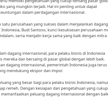
 perlu memiliki pengetahuan yang cukup tentang pasar globa
ko yang mungkin terjadi. Hal ini penting untuk dapat
euntungan dalam perdagangan internasional.
lah satu perusahaan yang sukses dalam menjalankan dagang
C Indonesia, Budi Santoso, kunci kesuksesan perusahaan m
dalam, serta menjalin kerja sama yang baik dengan mitra
 dagang internasional, para pelaku bisnis di Indonesia
mereka dan bersaing di pasar global dengan lebih baik.
 dagang internasional, pemerintah Indonesia juga terus
ang mendukung ekspor dan impor.
ang yang besar bagi para pelaku bisnis Indonesia, namu
nggap remeh. Dengan kesiapan dan pengetahuan yang cukup
at memanfaatkan peluang dagang internasional dengan bai