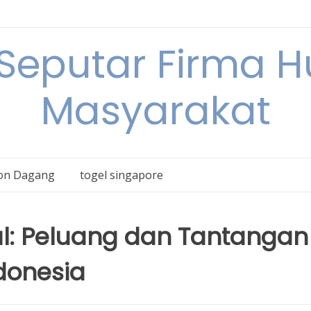
 Seputar Firma 
Masyarakat
on Dagang
togel singapore
l: Peluang dan Tantangan
ndonesia