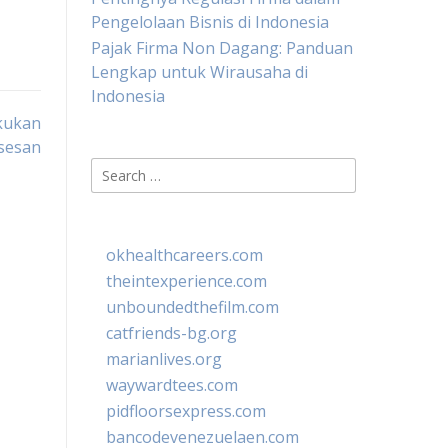
Pengelolaan Bisnis di Indonesia
Pajak Firma Non Dagang: Panduan
Lengkap untuk Wirausaha di
Indonesia
kukan
sesan
Search
for:
okhealthcareers.com
theintexperience.com
unboundedthefilm.com
catfriends-bg.org
marianlives.org
waywardtees.com
pidfloorsexpress.com
bancodevenezuelaen.com