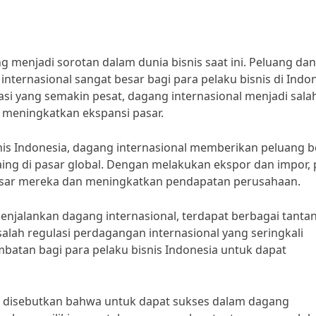
g menjadi sorotan dalam dunia bisnis saat ini. Peluang dan
ternasional sangat besar bagi para pelaku bisnis di Indon
i yang semakin pesat, dagang internasional menjadi sala
 meningkatkan ekspansi pasar.
snis Indonesia, dagang internasional memberikan peluang b
aing di pasar global. Dengan melakukan ekspor dan impor, 
asar mereka dan meningkatkan pendapatan perusahaan.
enjalankan dagang internasional, terdapat berbagai tanta
alah regulasi perdagangan internasional yang seringkali
ambatan bagi para pelaku bisnis Indonesia untuk dapat
om, disebutkan bahwa untuk dapat sukses dalam dagang