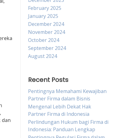
December 2025
l,
February 2025
January 2025
December 2024
November 2024
ereka
October 2024
September 2024
August 2024
Recent Posts
Pentingnya Memahami Kewajiban
Partner Firma dalam Bisnis
n
Mengenal Lebih Dekat Hak
,
Partner Firma di Indonesia
k dan
Perlindungan Hukum bagi Firma di
Indonesia: Panduan Lengkap
Pentingnya Regulasi Firma dalam