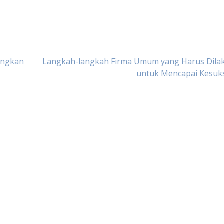
angkan
Langkah-langkah Firma Umum yang Harus Dila
untuk Mencapai Kesuk