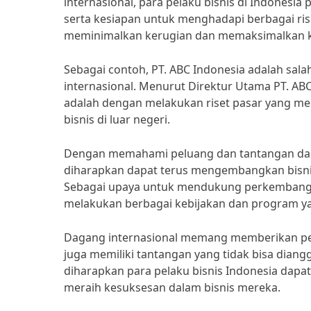
internasional, para pelaku bisnis di Indonesia
serta kesiapan untuk menghadapi berbagai risi
meminimalkan kerugian dan memaksimalkan k
Sebagai contoh, PT. ABC Indonesia adalah sa
internasional. Menurut Direktur Utama PT. AB
adalah dengan melakukan riset pasar yang men
bisnis di luar negeri.
Dengan memahami peluang dan tantangan dalam
diharapkan dapat terus mengembangkan bisnis 
Sebagai upaya untuk mendukung perkembangan
melakukan berbagai kebijakan dan program y
Dagang internasional memang memberikan pelu
juga memiliki tantangan yang tidak bisa dia
diharapkan para pelaku bisnis Indonesia dap
meraih kesuksesan dalam bisnis mereka.