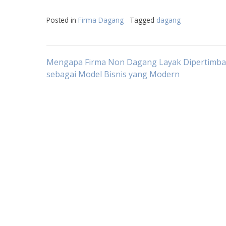
Posted in
Firma Dagang
Tagged
dagang
Post
Mengapa Firma Non Dagang Layak Dipertimb
sebagai Model Bisnis yang Modern
navigation