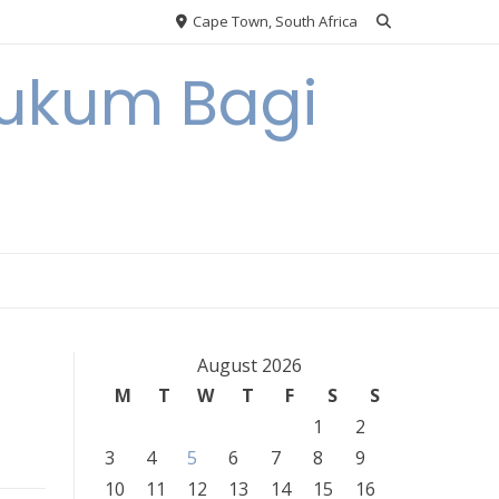
Cape Town, South Africa
Hukum Bagi
August 2026
M
T
W
T
F
S
S
1
2
3
4
5
6
7
8
9
10
11
12
13
14
15
16