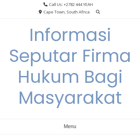
Skip
Call Us: +2782 444 YEAH
to
Cape Town, South Africa
content
Informasi
Seputar Firma
Hukum Bagi
Masyarakat
Menu