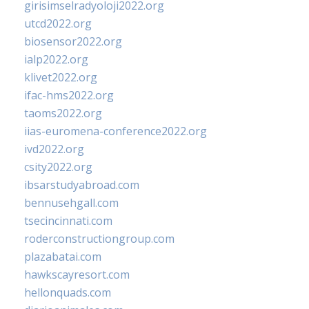
girisimselradyoloji2022.org
utcd2022.org
biosensor2022.org
ialp2022.org
klivet2022.org
ifac-hms2022.org
taoms2022.org
iias-euromena-conference2022.org
ivd2022.org
csity2022.org
ibsarstudyabroad.com
bennusehgall.com
tsecincinnati.com
roderconstructiongroup.com
plazabatai.com
hawkscayresort.com
hellonquads.com