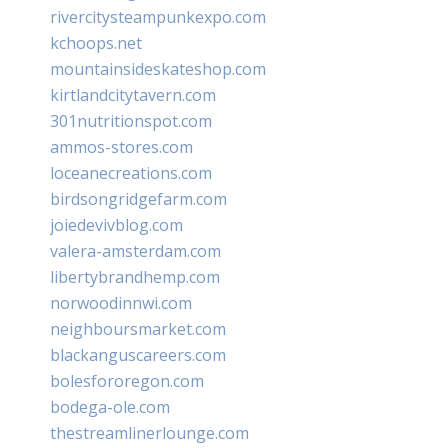
rivercitysteampunkexpo.com
kchoops.net
mountainsideskateshop.com
kirtlandcitytavern.com
301nutritionspot.com
ammos-stores.com
loceanecreations.com
birdsongridgefarm.com
joiedevivblog.com
valera-amsterdam.com
libertybrandhemp.com
norwoodinnwi.com
neighboursmarket.com
blackanguscareers.com
bolesfororegon.com
bodega-ole.com
thestreamlinerlounge.com