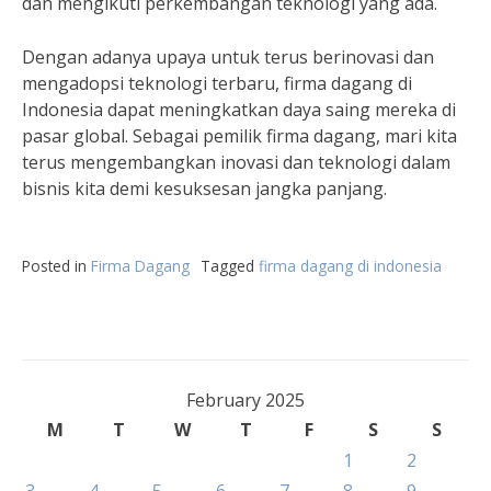
dan mengikuti perkembangan teknologi yang ada.
Dengan adanya upaya untuk terus berinovasi dan
mengadopsi teknologi terbaru, firma dagang di
Indonesia dapat meningkatkan daya saing mereka di
pasar global. Sebagai pemilik firma dagang, mari kita
terus mengembangkan inovasi dan teknologi dalam
bisnis kita demi kesuksesan jangka panjang.
Posted in
Firma Dagang
Tagged
firma dagang di indonesia
February 2025
M
T
W
T
F
S
S
1
2