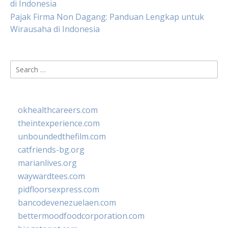
di Indonesia
Pajak Firma Non Dagang: Panduan Lengkap untuk
Wirausaha di Indonesia
Search
for:
okhealthcareers.com
theintexperience.com
unboundedthefilm.com
catfriends-bg.org
marianlives.org
waywardtees.com
pidfloorsexpress.com
bancodevenezuelaen.com
bettermoodfoodcorporation.com