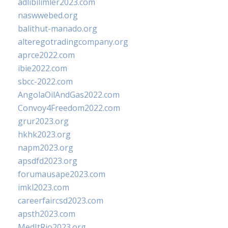
adlibilimler2023.com
naswwebed.org
balithut-manado.org
alteregotradingcompany.org
aprce2022.com
ibie2022.com
sbcc-2022.com
AngolaOilAndGas2022.com
Convoy4Freedom2022.com
grur2023.org
hkhk2023.org
napm2023.org
apsdfd2023.org
forumausape2023.com
imkl2023.com
careerfaircsd2023.com
apsth2023.com
MedItRio2023.org