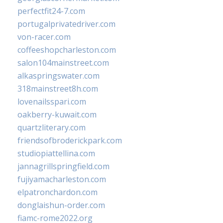
perfectfit24-7.com
portugalprivatedriver.com
von-racer.com
coffeeshopcharleston.com
salon104mainstreet.com
alkaspringswater.com
318mainstreet8h.com
lovenailsspari.com
oakberry-kuwait.com
quartzliterary.com
friendsofbroderickpark.com
studiopiattellina.com
jannagrillspringfield.com
fujiyamacharleston.com
elpatronchardon.com
donglaishun-order.com
fiamc-rome2022.org