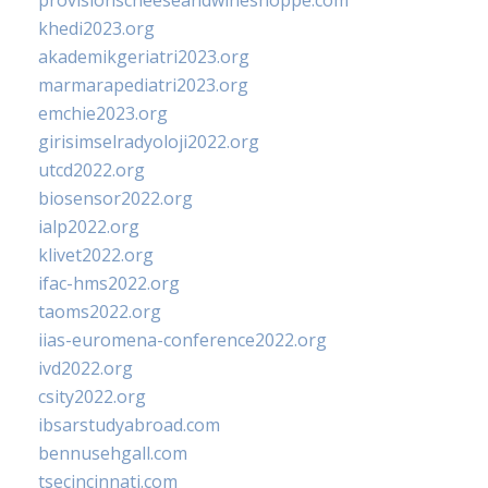
provisionscheeseandwineshoppe.com
khedi2023.org
akademikgeriatri2023.org
marmarapediatri2023.org
emchie2023.org
girisimselradyoloji2022.org
utcd2022.org
biosensor2022.org
ialp2022.org
klivet2022.org
ifac-hms2022.org
taoms2022.org
iias-euromena-conference2022.org
ivd2022.org
csity2022.org
ibsarstudyabroad.com
bennusehgall.com
tsecincinnati.com