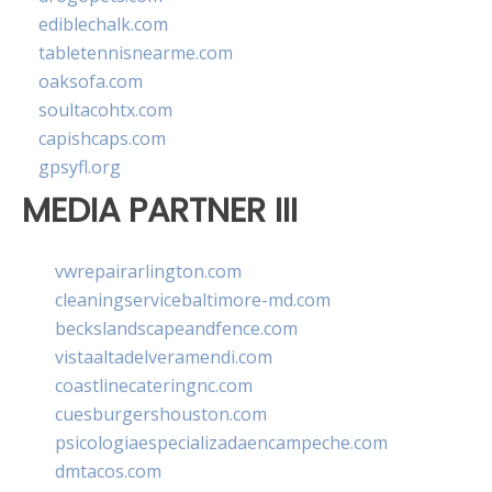
ediblechalk.com
tabletennisnearme.com
oaksofa.com
soultacohtx.com
capishcaps.com
gpsyfl.org
MEDIA PARTNER III
vwrepairarlington.com
cleaningservicebaltimore-md.com
beckslandscapeandfence.com
vistaaltadelveramendi.com
coastlinecateringnc.com
cuesburgershouston.com
psicologiaespecializadaencampeche.com
dmtacos.com