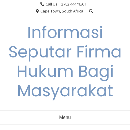
Skip
Call Us: +2782 444 YEAH
to
Cape Town, South Africa
content
Informasi
Seputar Firma
Hukum Bagi
Masyarakat
Menu