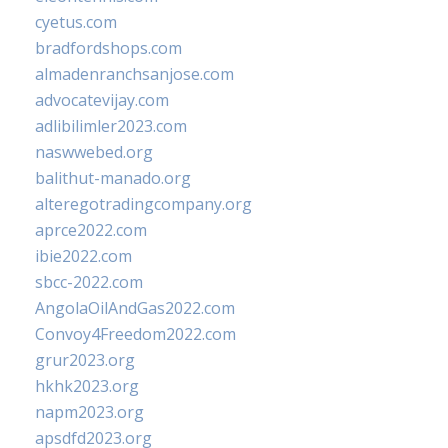
cyetus.com
bradfordshops.com
almadenranchsanjose.com
advocatevijay.com
adlibilimler2023.com
naswwebed.org
balithut-manado.org
alteregotradingcompany.org
aprce2022.com
ibie2022.com
sbcc-2022.com
AngolaOilAndGas2022.com
Convoy4Freedom2022.com
grur2023.org
hkhk2023.org
napm2023.org
apsdfd2023.org