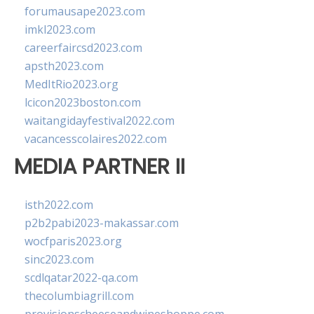
forumausape2023.com
imkl2023.com
careerfaircsd2023.com
apsth2023.com
MedItRio2023.org
lcicon2023boston.com
waitangidayfestival2022.com
vacancesscolaires2022.com
MEDIA PARTNER II
isth2022.com
p2b2pabi2023-makassar.com
wocfparis2023.org
sinc2023.com
scdlqatar2022-qa.com
thecolumbiagrill.com